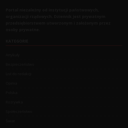
Portal niezależny od instytucji państwowych,
organizacji rządowych. Dziennik jest prywatnym
przedsiębiorstwem utworzonym i założonym przez
osoby prywatne.
KATEGORIE
Artykuły
Bezpieczeństwo
List do redakcji
Opinia
Polska
Rozrywka
Społeczeństwo
Świat