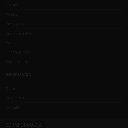
Opinia
Polska
Rozrywka
Społeczeństwo
Świat
Uncategorized
Wydarzenia
INFORMACJA
O nas
Regulamin
Kontakt
INFORMACJA