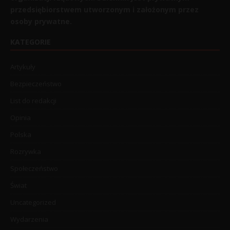
przedsiębiorstwem utworzonym i założonym przez
osoby prywatne.
KATEGORIE
Artykuły
Bezpieczeństwo
List do redakcji
Opinia
Polska
Rozrywka
Społeczeństwo
Świat
Uncategorized
Wydarzenia