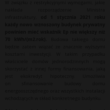
W związku z restrykcyjnymi wymogami, jakie
nakłada rozporządzenie Ministra
infrastruktury,
od 1 stycznia 2021 roku
każdy nowo wznoszony budynek prywatny
powinien mieć wskaźnik Ep nie większy niż
70 kWh/(m2.rok).
Budowa takiego domu
będzie zatem wiązać ze znacznie wyższymi
kosztami inwestycji. W takim przypadku
właściciele domów jednorodzinnych mogą
skorzystać z innej formy finansowania, jaką
jest ekokredyt hipoteczny. Umożliwia
on sfinansowanie budowy domu
energooszczędnego oraz wszystkich instalacji
wchodzących w skład konkretnego budynku.