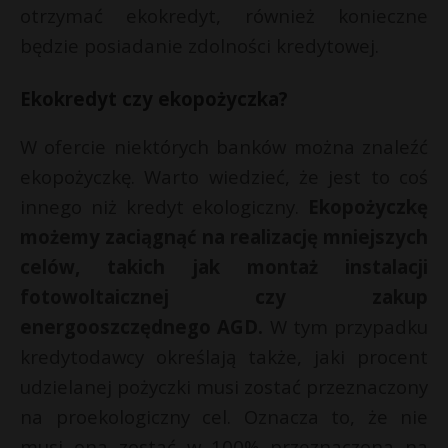
otrzymać ekokredyt, również konieczne
będzie posiadanie zdolności kredytowej.
Ekokredyt czy ekopożyczka?
W ofercie niektórych banków można znaleźć
ekopożyczkę. Warto wiedzieć, że jest to coś
innego niż kredyt ekologiczny.
Ekopożyczkę
możemy zaciągnąć na realizację mniejszych
celów, takich jak montaż instalacji
fotowoltaicznej czy zakup
energooszczędnego AGD.
W tym przypadku
kredytodawcy określają także, jaki procent
udzielanej pożyczki musi zostać przeznaczony
na proekologiczny cel. Oznacza to, że nie
musi ona zostać w 100% przeznaczona na