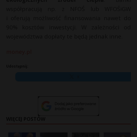
współpracują np. z NFOŚ lub WFOŚiGW
i oferują możliwość finansowania nawet do
90% kosztów inwestycji. W zależności od
województwa dopłaty te będą jednak inne.
money.pl
Udostępnij:
X
WIĘCEJ POSTÓW