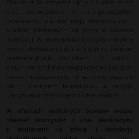
Ekokredyt to korzystna opcja dla osób, które
chcą zainwestować w energooszczędne
rozwiązania, ale nie mają wystarczających
środków pieniężnych na pokrycie kosztów
inwestycji. W porównaniu do innych kredytów
kredyt ekologiczny udzielany jest na bardziej
preferencyjnych warunkach, w związku
z czym kredytobiorcy mogą liczyć na znacznie
niższe miesięczne raty. Ponadto nie wiąże się
on z szeregiem formalności, a decyzja
kredytowa udzielana jest o wiele szybciej.
W ofertach niektórych banków można
również skorzystać z tzw. ekokredytu
z dopłatami na zakup i instalację
ekologicznych źródeł ciepła
. Banki