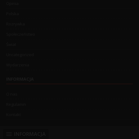
Opinia
Polska
Rozrywka
Społeczeństwo
Świat
Uncategorized
Wydarzenia
INFORMACJA
O nas
Regulamin
Kontakt
INFORMACJA