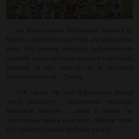
Jak donosi włoski dziennikarz Gianluca Di
Marzio, reprezentacja Polski, po wykluczeniu
przez FIFA drużyny rosyjskiej, automatycznie
uzyskała awans do finału baraży o tegoroczny
mundial. W nim zmierzy się ze zwycięzcą
spotkania Szwecja – Czechy.
FIFA ugięła się pod gigantyczną presją
opinii publicznej i postanowiła wykluczyć
Federację Rosyjską z walki o awans na
mistrzostwa świata w Katarze. „Sborna” mała
być rywalem Polski w półfinale baraży.