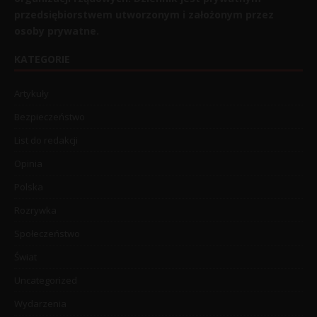
przedsiębiorstwem utworzonym i założonym przez
osoby prywatne.
KATEGORIE
Artykuły
Bezpieczeństwo
List do redakcji
Opinia
Polska
Rozrywka
Społeczeństwo
Świat
Uncategorized
Wydarzenia