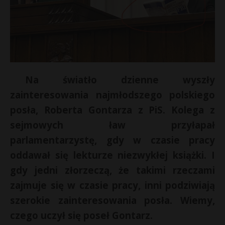
Na światło dzienne wyszły
zainteresowania najmłodszego polskiego
posła, Roberta Gontarza z PiS. Kolega z
sejmowych ław przyłapał
parlamentarzystę, gdy w czasie pracy
oddawał się lekturze niezwykłej książki. I
s
gdy jedni złorzeczą, że takimi rzeczami
s
zajmuje się w czasie pracy, inni podziwiają
szerokie zainteresowania posła. Wiemy,
czego uczył się poseł Gontarz.
*