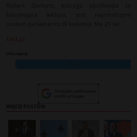
Robert Gontarz, którego pochłonęła ta
fascynująca lektura, jest najmłodszym
posłem parlamentu IX kadencji. Ma 29 lat.
fakt.pl
Udostępnij:
X
WIĘCEJ POSTÓW