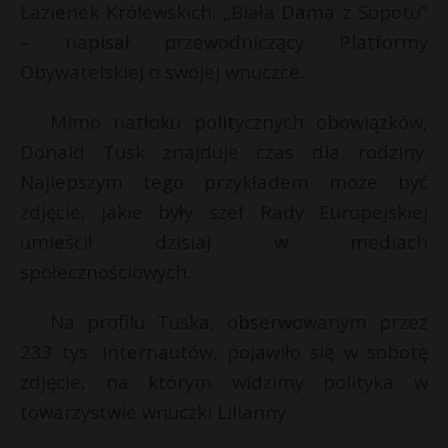
Łazienek Królewskich. „Biała Dama z Sopotu”
– napisał przewodniczący Platformy
Obywatelskiej o swojej wnuczce.
Mimo natłoku politycznych obowiązków,
Donald Tusk znajduje czas dla rodziny.
Najlepszym tego przykładem może być
zdjęcie, jakie były szef Rady Europejskiej
umieścił dzisiaj w mediach
społecznościowych.
Na profilu Tuska, obserwowanym przez
233 tys. internautów, pojawiło się w sobotę
zdjęcie, na którym widzimy polityka w
towarzystwie wnuczki Lilianny.