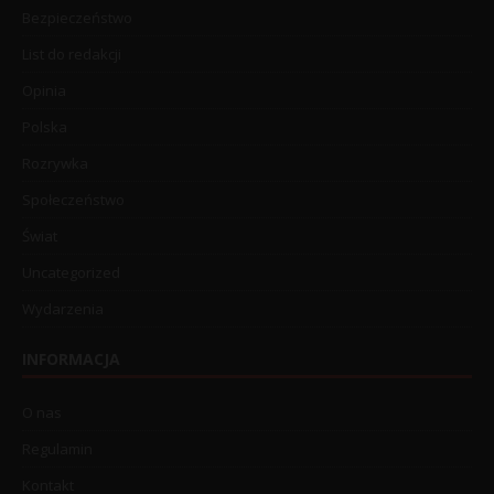
Bezpieczeństwo
List do redakcji
Opinia
Polska
Rozrywka
Społeczeństwo
Świat
Uncategorized
Wydarzenia
INFORMACJA
O nas
Regulamin
Kontakt