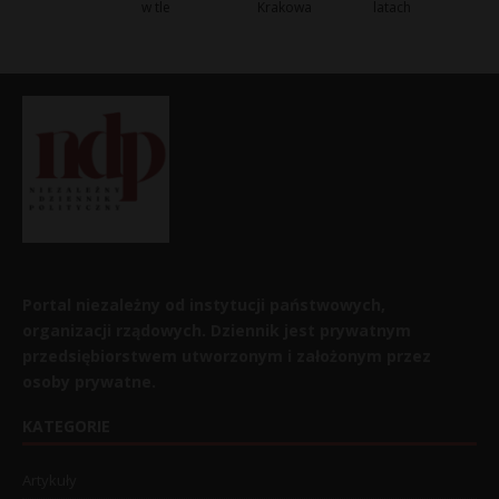
w tle
Krakowa
latach
Portal niezależny od instytucji państwowych,
organizacji rządowych. Dziennik jest prywatnym
przedsiębiorstwem utworzonym i założonym przez
osoby prywatne.
KATEGORIE
Artykuły