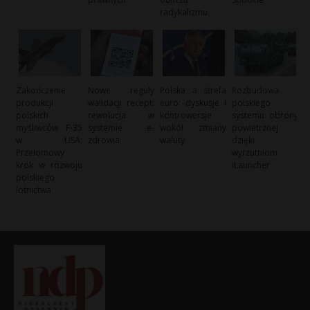
radykalizmu
Zakończenie
Nowe reguły
Polska a strefa
Rozbudowa
produkcji
walidacji recept:
euro: dyskusje i
polskiego
polskich
rewolucja w
kontrowersje
systemu obrony
myśliwców F-35
systemie e-
wokół zmiany
powietrznej
w USA:
zdrowia
waluty
dzięki
Przełomowy
wyrzutniom
krok w rozwoju
iLauncher
polskiego
lotnictwa