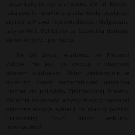
rzeczniczkę Straży Granicznej. Do fali krytyki,
jaka spadła na aktora, postanowiła przyłączyć
się radna Prawa i Sprawiedliwości Małgorzata
Jacyna-Witt. Polityczka ze Szczecina domaga
się od artysty… pieniędzy!
Nie od dzisiaj wiadomo, że Piotrowi
Zeltowi nie jest po drodze z obecnym
obozem rządzącym. Aktor wielokrotnie w
ostatnim czasie demonstrował publiczną
niechęć do polityków Zjednoczonej Prawicy.
Ostatnia aktywność artysty dotyczy budzącej
ogromne emocje sytuacji na granicy polsko-
białoruskiej. Czym aktor wzburzył
internautów?