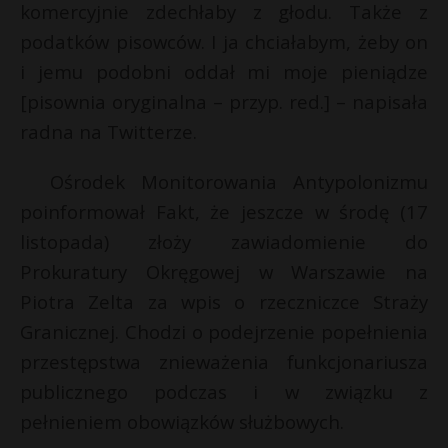
komercyjnie zdechłaby z głodu. Także z
podatków pisowców. I ja chciałabym, żeby on
i jemu podobni oddał mi moje pieniądze
[pisownia oryginalna – przyp. red.] – napisała
radna na Twitterze.
Ośrodek Monitorowania Antypolonizmu
poinformował Fakt, że jeszcze w środę (17
listopada) złoży zawiadomienie do
Prokuratury Okręgowej w Warszawie na
Piotra Zelta za wpis o rzeczniczce Straży
Granicznej. Chodzi o podejrzenie popełnienia
przestępstwa znieważenia funkcjonariusza
publicznego podczas i w związku z
pełnieniem obowiązków służbowych.