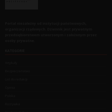
Portal niezależny od instytucji państwowych,
organizacji rządowych. Dziennik jest prywatnym
przedsiębiorstwem utworzonym i założonym przez
osoby prywatne.
KATEGORIE
Artykuły
Bezpieczeństwo
List do redakcji
Opinia
Polska
Rozrywka