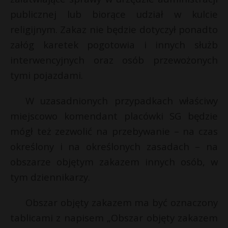
publicznej lub biorące udział w kulcie
religijnym. Zakaz nie będzie dotyczył ponadto
załóg karetek pogotowia i innych służb
interwencyjnych oraz osób przewożonych
tymi pojazdami.
W uzasadnionych przypadkach właściwy
miejscowo komendant placówki SG będzie
mógł też zezwolić na przebywanie – na czas
określony i na określonych zasadach – na
obszarze objętym zakazem innych osób, w
tym dziennikarzy.
Obszar objęty zakazem ma być oznaczony
tablicami z napisem „Obszar objęty zakazem