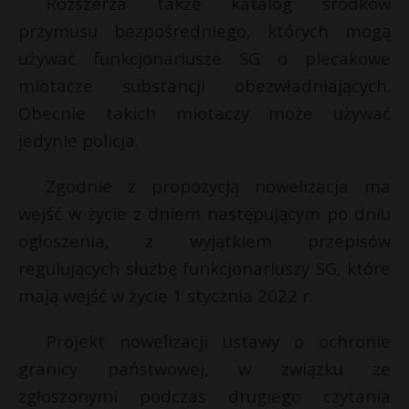
Rozszerza także katalog środków
przymusu bezpośredniego, których mogą
używać funkcjonariusze SG o plecakowe
miotacze substancji obezwładniających.
Obecnie takich miotaczy może używać
jedynie policja.
Zgodnie z propozycją nowelizacja ma
wejść w życie z dniem następującym po dniu
ogłoszenia, z wyjątkiem przepisów
regulujących służbę funkcjonariuszy SG, które
mają wejść w życie 1 stycznia 2022 r.
Projekt nowelizacji ustawy o ochronie
granicy państwowej, w związku ze
zgłoszonymi podczas drugiego czytania