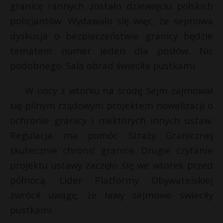
granicę rannych zostało dziewięciu polskich
policjantów. Wydawało się więc, że sejmowa
dyskusja o bezpieczeństwie granicy będzie
tematem numer jeden dla posłów. Nic
podobnego. Sala obrad świeciła pustkami.
W nocy z wtorku na środę Sejm zajmował
się pilnym rządowym projektem nowelizacji o
ochronie granicy i niektórych innych ustaw.
Regulacja ma pomóc Straży Granicznej
skutecznie chronić granicę. Drugie czytanie
projektu ustawy zaczęło się we wtorek przed
północą. Lider Platformy Obywatelskiej
zwrócił uwagę, że ławy sejmowe świeciły
pustkami.