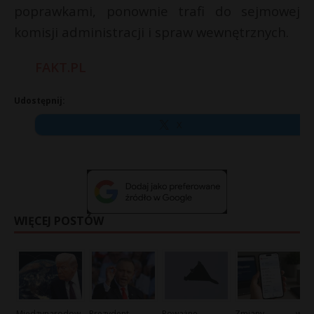
poprawkami, ponownie trafi do sejmowej
komisji administracji i spraw wewnętrznych.
FAKT.PL
Udostępnij:
X
WIĘCEJ POSTÓW
Międzynarodow
Prezydent
Poważne
Zmiany w