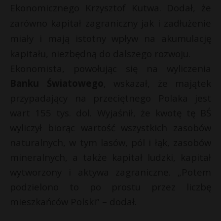
Ekonomicznego Krzysztof Kutwa. Dodał, że
zarówno kapitał zagraniczny jak i zadłużenie
miały i mają istotny wpływ na akumulację
kapitału, niezbędną do dalszego rozwoju.
Ekonomista, powołując się na wyliczenia
Banku Światowego
, wskazał, że majątek
przypadający na przeciętnego Polaka jest
wart 155 tys. dol. Wyjaśnił, że kwotę tę BŚ
wyliczył biorąc wartość wszystkich zasobów
naturalnych, w tym lasów, pól i łąk, zasobów
mineralnych, a także kapitał ludzki, kapitał
r
wytworzony i aktywa zagraniczne. „Potem
podzielono to po prostu przez liczbę
mieszkańców Polski” – dodał.
*