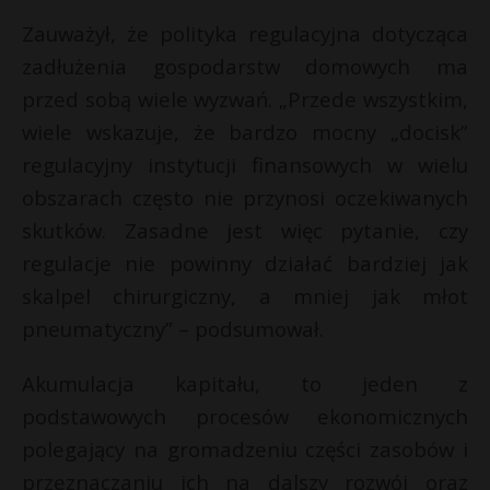
Zauważył, że polityka regulacyjna dotycząca
zadłużenia gospodarstw domowych ma
przed sobą wiele wyzwań. „Przede wszystkim,
wiele wskazuje, że bardzo mocny „docisk”
regulacyjny instytucji finansowych w wielu
obszarach często nie przynosi oczekiwanych
skutków. Zasadne jest więc pytanie, czy
regulacje nie powinny działać bardziej jak
skalpel chirurgiczny, a mniej jak młot
pneumatyczny” – podsumował.
Akumulacja kapitału, to jeden z
podstawowych procesów ekonomicznych
polegający na gromadzeniu części zasobów i
przeznaczaniu ich na dalszy rozwój oraz