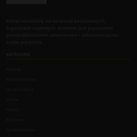
Portal niezależny od instytucji państwowych,
organizacji rządowych. Dziennik jest prywatnym
przedsiębiorstwem utworzonym i założonym przez
osoby prywatne.
KATEGORIE
Artykuły
Bezpieczeństwo
List do redakcji
Opinia
Polska
Rozrywka
Społeczeństwo