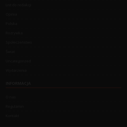
List do redakcji
Opinia
Polska
Rozrywka
Społeczeństwo
Świat
Uncategorized
Wydarzenia
INFORMACJA
O nas
Regulamin
Kontakt