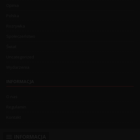
Opinia
Polska
Rozrywka
Społeczeństwo
Świat
Uncategorized
Wydarzenia
INFORMACJA
O nas
Regulamin
Kontakt
INFORMACJA