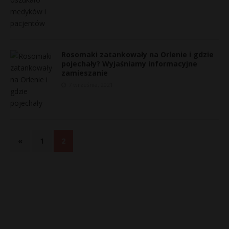
Rosomaki zatankowały na Orlenie i gdzie
pojechały? Wyjaśniamy informacyjne
zamieszanie
7 września, 2021
«
1
2