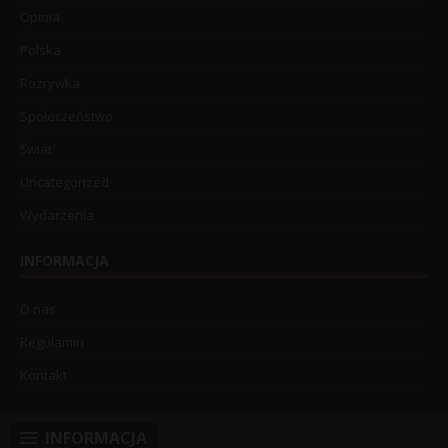
Opinia
Polska
Rozrywka
Społeczeństwo
Świat
Uncategorized
Wydarzenia
INFORMACJA
O nas
Regulamin
Kontakt
INFORMACJA