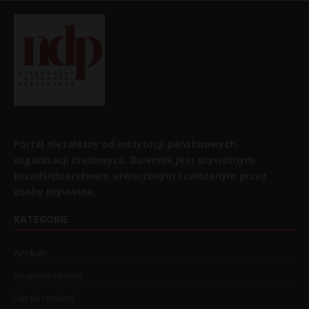
Portal niezależny od instytucji państwowych,
organizacji rządowych. Dziennik jest prywatnym
przedsiębiorstwem utworzonym i założonym przez
osoby prywatne.
KATEGORIE
Artykuły
Bezpieczeństwo
List do redakcji