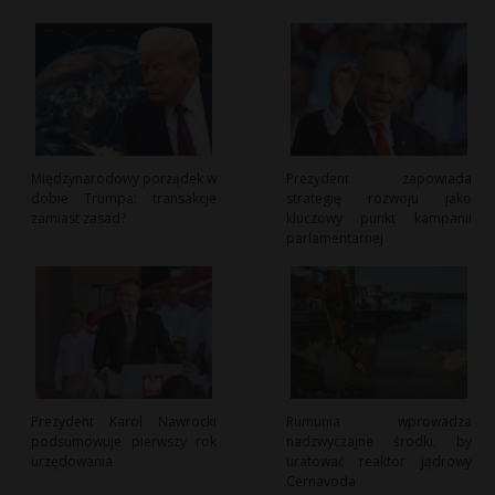
Międzynarodowy porządek w
Prezydent zapowiada
dobie Trumpa: transakcje
strategię rozwoju jako
zamiast zasad?
kluczowy punkt kampanii
parlamentarnej
Prezydent Karol Nawrocki
Rumunia wprowadza
podsumowuje pierwszy rok
nadzwyczajne środki, by
urzędowania
uratować reaktor jądrowy
Cernavoda