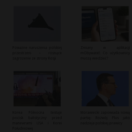
Poważne naruszenia polskiej
Zmiany w aplikacji
przestrzeni – rosnące
mObywatel: Co użytkownicy
zagrożenie ze strony Rosji
muszą wiedzieć?
Korea Północna testuje
Morawiecki zapowiada nową
pocisk balistyczny przed
partię: Rozwój Plus jako
manewrami USA i Korei
nadzieja polskiej prawicy
Południowej