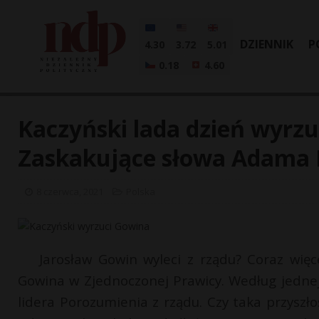
DZIENNIK
P
4.30
3.72
5.01
0.18
4.60
Kaczyński lada dzień wyrzu
Zaskakujące słowa Adama 
8 czerwca, 2021
Polska
Jarosław Gowin wyleci z rządu? Coraz więc
Gowina w Zjednoczonej Prawicy. Według jednej
lidera Porozumienia z rządu. Czy taka przyszł