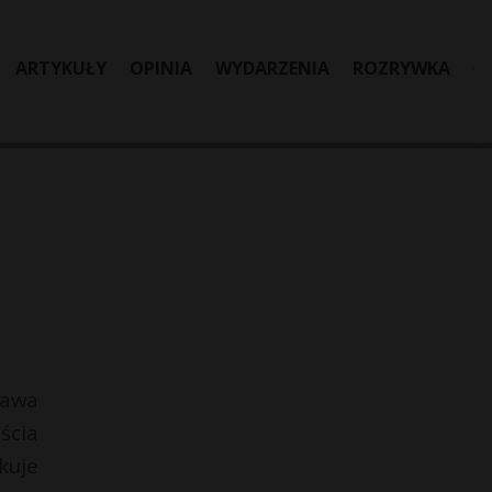
ARTYKUŁY
OPINIA
WYDARZENIA
ROZRYWKA
ława
ścia
kuje