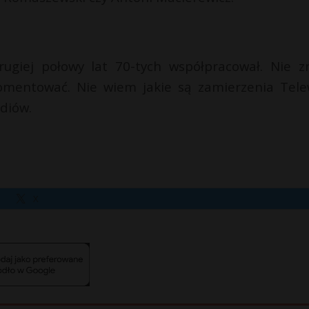
ugiej połowy lat 70-tych współpracował. Nie 
omentować. Nie wiem jakie są zamierzenia Telew
ediów.
X