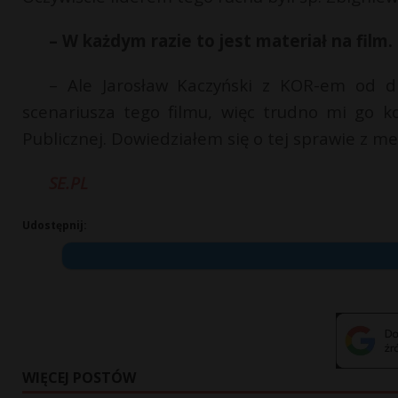
– W każdym razie to jest materiał na film.
– Ale Jarosław Kaczyński z KOR-em od dr
scenariusza tego filmu, więc trudno mi go k
Publicznej. Dowiedziałem się o tej sprawie z m
SE.PL
Udostępnij:
WIĘCEJ POSTÓW