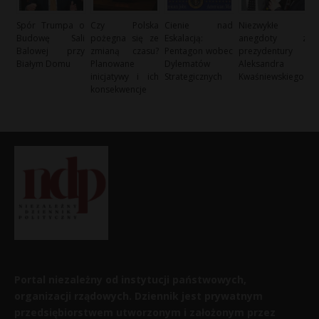
Spór Trumpa o
Czy Polska
Cienie nad
Niezwykłe
Budowę Sali
pożegna się ze
Eskalacją:
anegdoty z
Balowej przy
zmianą czasu?
Pentagon wobec
prezydentury
Białym Domu
Planowane
Dylematów
Aleksandra
inicjatywy i ich
Strategicznych
Kwaśniewskiego
konsekwencje
Portal niezależny od instytucji państwowych,
organizacji rządowych. Dziennik jest prywatnym
przedsiębiorstwem utworzonym i założonym przez