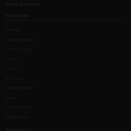
osoby prywatne.
KATEGORIE
Artykuły
Bezpieczeństwo
List do redakcji
Opinia
Polska
Rozrywka
Społeczeństwo
Świat
Uncategorized
Wydarzenia
INFORMACJA