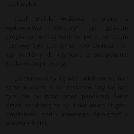
Józef Białek.
Józef Białek, wydawca i pisarz z
wydawnictwa „Wektory” był gościem
programu Tomasz Sommer Extra. Tematem
rozmowy była pandemia koronawirusa i to,
czy mieliśmy do czynienia z skrupulatnie
zaplanowaną operacją.
„Zastanawiamy się nad lockdownem, nad
szczepionkami, a nie zastanawiamy się nad
tym jaki był świat przed pandemią. Świat
przed pandemią to był świat pełen długów,
problemów, naddrukowanego pieniądza” –
wskazuje Białek.