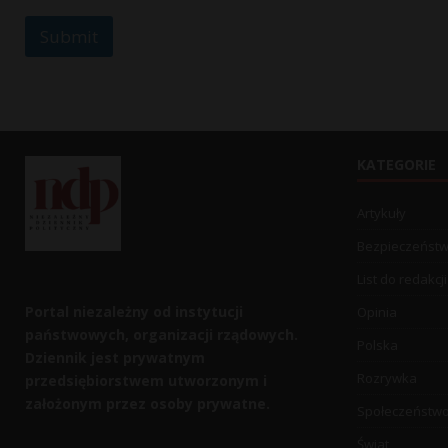
Submit
KATEGORIE
Artykuły
Bezpieczeńst
List do redakcji
Portal niezależny od instytucji
Opinia
państwowych, organizacji rządowych.
Polska
Dziennik jest prywatnym
Rozrywka
przedsiębiorstwem utworzonym i
założonym przez osoby prywatne.
Społeczeństw
Świat