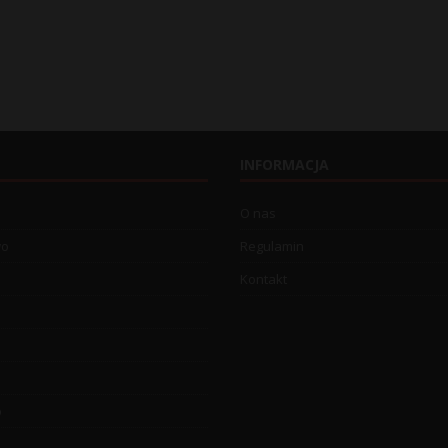
INFORMACJA
O nas
wo
Regulamin
Kontakt
o