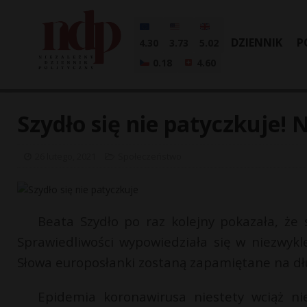
DZIENNIK
P
4.30
3.73
5.02
0.18
4.60
Szydło się nie patyczkuje! 
26 lutego, 2021
Społeczeństwo
Beata Szydło po raz kolejny pokazała, że
Sprawiedliwości wypowiedziała się w niezwykl
Słowa europosłanki zostaną zapamiętane na dł
Epidemia koronawirusa niestety wciąż n