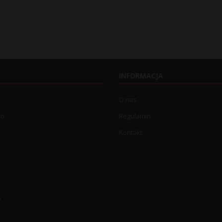
INFORMACJA
O nas
wo
Regulamin
Kontakt
o