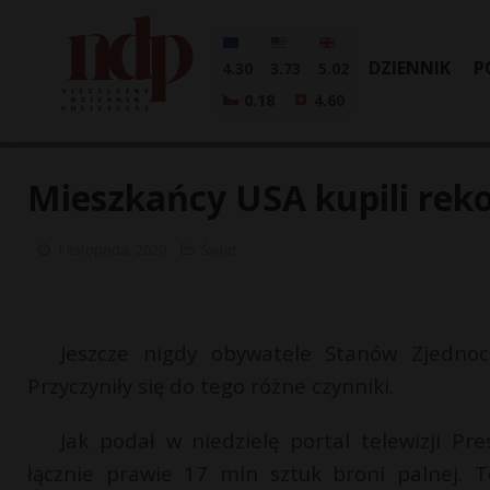
DZIENNIK
P
4.30
3.73
5.02
0.18
4.60
Mieszkańcy USA kupili reko
1 listopada, 2020
Świat
Jeszcze nigdy obywatele Stanów Zjednocz
Przyczyniły się do tego różne czynniki.
Jak podał w niedzielę portal telewizji P
łącznie prawie 17 mln sztuk broni palnej. 