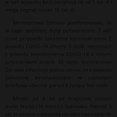
w tym wypadku kary zaczynają się od 5 tys. zł i
mogą sięgnąć nawet 30 tys. zł.
Ministerstwo Zdrowia poinformowało, że
w ciągu ostatniej doby potwierdzono 7 482
nowe przypadki zakażenia koronawirusem. Z
powodu COVID-19 zmarło 5 osób, natomiast
z powodu współistnienia COVID-19 z innymi
schorzeniami zmarło 36 osób. Ministerstwo
Zdrowia informuje jednocześnie, że z powodu
zakażenia koronawirusem w szpitalach
przebywa obecnie ponad 8 tysięcy 300 osób.
Minęło już 8 lat od tragicznej śmierci
małej Madzi (†6 mies.) z Sosnowca. Pamięć o
tej krzywdzie i okrutnej zbrodni Katarzyny W.