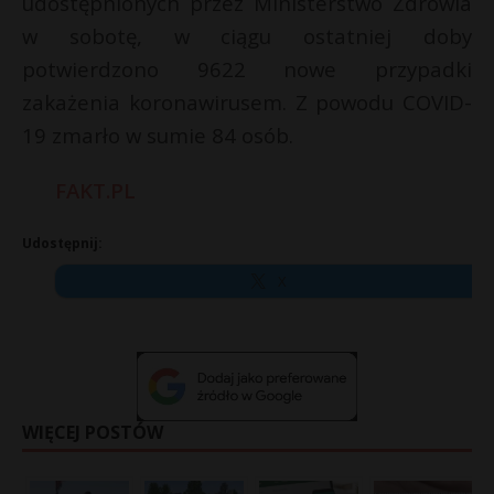
udostępnionych przez Ministerstwo Zdrowia
w sobotę, w ciągu ostatniej doby
potwierdzono 9622 nowe przypadki
zakażenia koronawirusem. Z powodu COVID-
19 zmarło w sumie 84 osób.
FAKT.PL
Udostępnij:
X
WIĘCEJ POSTÓW