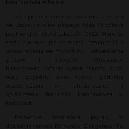
koronawirusa w Polsce.
Szalejąca epidemia koronawirusa uderzyła
we wszystkie sfery naszego życia. W sobotę
padł kolejny rekord zakażeń – 9622. Mimo to
część wiernych nie zamierza rezygnować z
uczestniczenia we mszach św. i odwiedzania
grobów 1 listopada. Tymczasem
hierarchowie Kościoła wydali dekrety, które
mają pogodzić dwie rzeczy: potrzebę
uczestniczenia w nabożeństwach i
ograniczenia transmisji koronawirusa w
kościołach.
Poznańska prokuratura ujawniła, co
dokładnie zarzuca Romanowi Giertychowi. Po