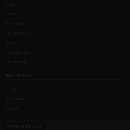
Opinia
Polska
Rozrywka
Społeczeństwo
Świat
Uncategorized
Wydarzenia
INFORMACJA
O nas
Regulamin
Kontakt
INFORMACJA