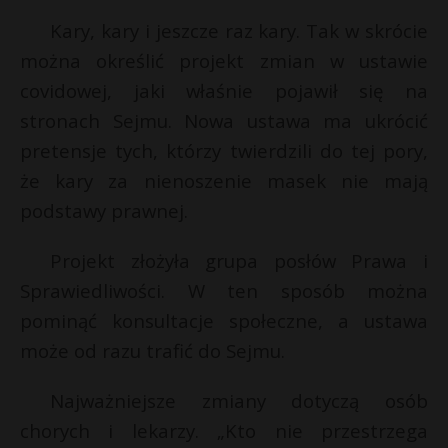
Kary, kary i jeszcze raz kary. Tak w skrócie
można określić projekt zmian w ustawie
covidowej, jaki właśnie pojawił się na
stronach Sejmu. Nowa ustawa ma ukrócić
pretensje tych, którzy twierdzili do tej pory,
że kary za nienoszenie masek nie mają
podstawy prawnej.
Projekt złożyła grupa posłów Prawa i
Sprawiedliwości. W ten sposób można
pominąć konsultacje społeczne, a ustawa
może od razu trafić do Sejmu.
Najważniejsze zmiany dotyczą osób
chorych i lekarzy. „Kto nie przestrzega