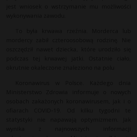
jest wniosek o wstrzymanie mu możliwości
wykonywania zawodu.
To była krwawa rzeźnia. Morderca lub
mordercy zabił czteroosobową rodzinę. Nie
oszczędził nawet dziecka, które urodziło się
podczas tej krwawej jatki. Ostatnie ciało,
okrutnie okaleczone znaleziono na polu
Koronawirus w Polsce. Każdego dnia
Ministerstwo Zdrowia informuje o nowych
osobach zakażonych koronawirusem, jak i o
ofiarach COVID-19. Od kilku tygodni te
statystyki nie napawają optymizmem. Jak
wynika z najnowszych informacji