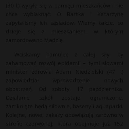
(30 l.) wyryła się w pamięci mieszkańców i nie
chce wyblaknąć. O Bartka i Katarzynę
zapytaliśmy ich sąsiadów. Wiemy także, co
dzieje się z mieszkaniem, w którym
zamordowano Madzię.
Wciskamy hamulec z całej siły, by
zahamować rozwój epidemii – tymi słowami
minister zdrowia Adam Niedzielski (47 l.)
zapowiedział wprowadzenie nowych
obostrzeń. Od soboty, 17 października.
Działanie szkół zostaje ograniczone,
zamknięte będą siłownie, baseny i aquaparki.
Kolejne, nowe, zakazy obowiązują zarówno w
strefie czerwonej, która obejmuje już 152