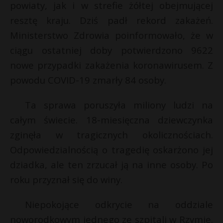
powiaty, jak i w strefie żółtej obejmującej
resztę kraju. Dziś padł rekord zakażeń.
Ministerstwo Zdrowia poinformowało, że w
ciągu ostatniej doby potwierdzono 9622
nowe przypadki zakażenia koronawirusem. Z
powodu COVID-19 zmarły 84 osoby.
Ta sprawa poruszyła miliony ludzi na
całym świecie. 18-miesięczna dziewczynka
zginęła w tragicznych okolicznościach.
Odpowiedzialnością o tragedię oskarżono jej
dziadka, ale ten zrzucał ją na inne osoby. Po
roku przyznał się do winy.
Niepokojące odkrycie na oddziale
noworodkowym jednego ze szpitali w Rzymie.