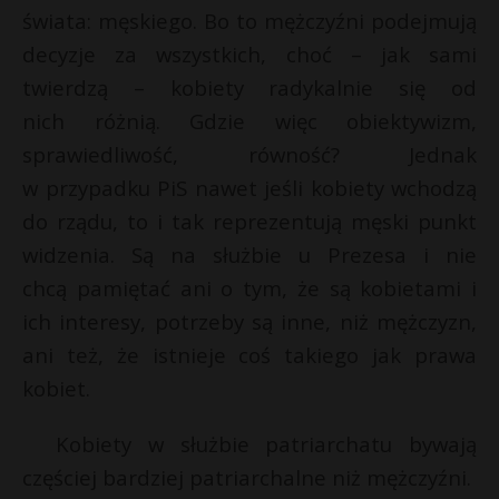
świata: męskiego. Bo to mężczyźni podejmują
decyzje za wszystkich, choć – jak sami
twierdzą – kobiety radykalnie się od
nich różnią. Gdzie więc obiektywizm,
sprawiedliwość, równość? Jednak
w przypadku PiS nawet jeśli kobiety wchodzą
do rządu, to i tak reprezentują męski punkt
widzenia. Są na służbie u Prezesa i nie
chcą pamiętać ani o tym, że są kobietami i
ich interesy, potrzeby są inne, niż mężczyzn,
ani też, że istnieje coś takiego jak prawa
kobiet.
Kobiety w służbie patriarchatu bywają
częściej bardziej patriarchalne niż mężczyźni.