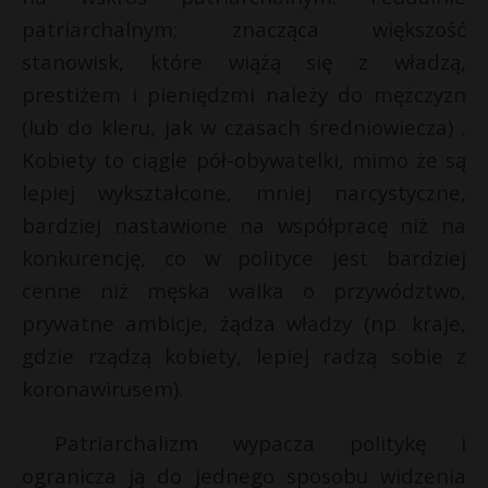
patriarchalnym; znacząca większość
stanowisk, które wiążą się z władzą,
prestiżem i pieniędzmi należy do mężczyzn
(lub do kleru, jak w czasach średniowiecza) .
Kobiety to ciągle pół-obywatelki, mimo że są
lepiej wykształcone, mniej narcystyczne,
bardziej nastawione na współpracę niż na
konkurencję, co w polityce jest bardziej
cenne niż męska walka o przywództwo,
prywatne ambicje, żądza władzy (np. kraje,
gdzie rządzą kobiety, lepiej radzą sobie z
koronawirusem).
Patriarchalizm wypacza politykę i
ogranicza ją do jednego sposobu widzenia