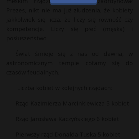
męskim rządzie, jaki sobie zaordynował
Prezes, nikt nie ma już złudzenia, że kobiety
jakkolwiek się liczą, że liczy się równość czy
kompetencje. Liczy się płeć (męska) i
posłuszeństwo.
Świat śmieje się z nas od dawna, w
astronomicznym tempie cofamy się do
czasów feudalnych.
Liczba kobiet w kolejnych rządach:
Rząd Kazimierza Marcinkiewicza 5 kobiet
Rząd Jarosława Kaczyńskiego 6 kobiet
Pierwszy rząd Donalda Tuska 5 kobiet