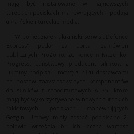
mają być instalowane w najnowszych
tureckich pociskach manewrujących – podają
ukraińskie i tureckie media.
W poniedziałek ukraiński serwis „Defence
Express” podał za portal zamówień
publicznych ProZorro, że koncern Iwczenko-
Progress, państwowy producent silników z
Ukrainy podpisał umowę z kilku dostawcami
na dostaw zaawansowanych komponentów
do silników turboodrzutowych AI-35, które
mają być wykorzystywane w nowych tureckich
rakietowych pociskach manewrujących
Gezgin. Umowy miały zostać podpisane 2.
połowie września br. Ich łączna wartość