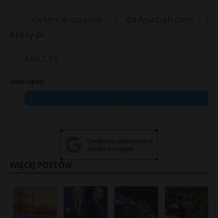
defence-ua.com / dailysabah.com /
Kresy.pl
FAKT.PL
Udostępnij:
X
WIĘCEJ POSTÓW