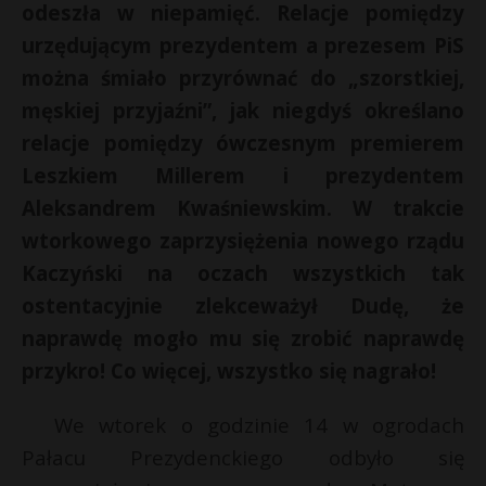
odeszła w niepamięć. Relacje pomiędzy
urzędującym prezydentem a prezesem PiS
można śmiało przyrównać do „szorstkiej,
męskiej przyjaźni”, jak niegdyś określano
relacje pomiędzy ówczesnym premierem
Leszkiem Millerem i prezydentem
Aleksandrem Kwaśniewskim. W trakcie
wtorkowego zaprzysiężenia nowego rządu
Kaczyński na oczach wszystkich tak
ostentacyjnie zlekceważył Dudę, że
naprawdę mogło mu się zrobić naprawdę
przykro! Co więcej, wszystko się nagrało!
We wtorek o godzinie 14 w ogrodach
Pałacu Prezydenckiego odbyło się