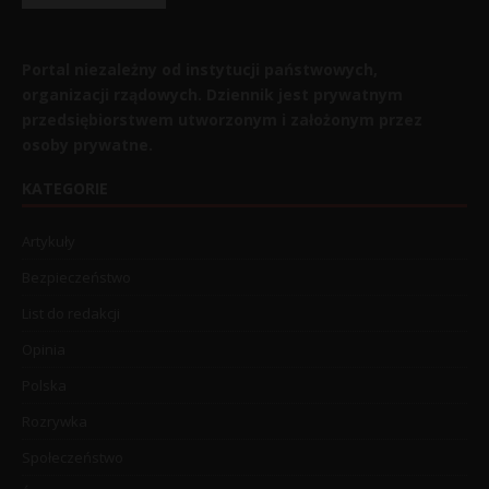
Portal niezależny od instytucji państwowych,
organizacji rządowych. Dziennik jest prywatnym
przedsiębiorstwem utworzonym i założonym przez
osoby prywatne.
KATEGORIE
Artykuły
Bezpieczeństwo
List do redakcji
Opinia
Polska
Rozrywka
Społeczeństwo