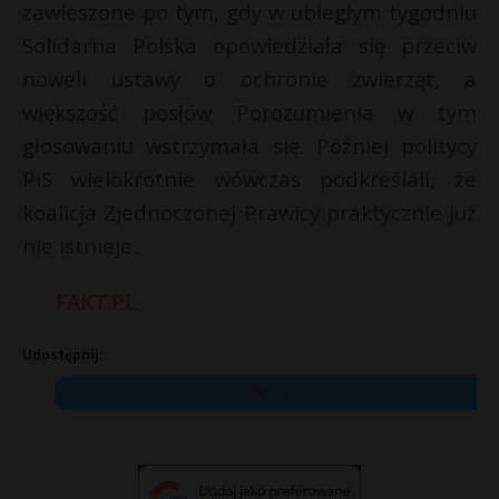
zawieszone po tym, gdy w ubiegłym tygodniu
Solidarna Polska opowiedziała się przeciw
noweli ustawy o ochronie zwierząt, a
większość posłów Porozumienia w tym
głosowaniu wstrzymała się. Później politycy
PiS wielokrotnie wówczas podkreślali, że
koalicja Zjednoczonej Prawicy praktycznie już
nie istnieje.
FAKT.PL
Udostępnij:
X