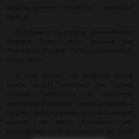
bardziej sprawne i skuteczne – powiedział
Terlecki.
Dopytywany, czy minister sprawiedliwości
Zbigniew Ziobro „straci kontrolę nad
Prokuraturą Krajową”, Terlecki odpowiedział,
że „nie straci”.
Z kolei pytany, czy Solidarna Polska
poprze projekt nowelizacji tzw. ustawy
covidowej, zakładający, że naruszenie
obowiązków służbowych i innych przepisów w
związku z zapobieganiem i przeciwdziałaniem
epidemii nie byłoby traktowane jako
przestępstwo, Terlecki powiedział, że „jeżeli