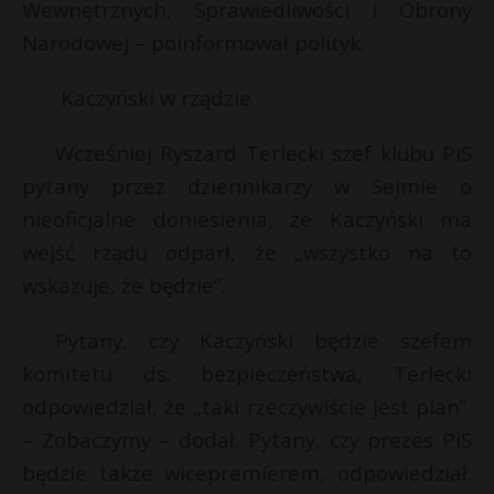
Wewnętrznych, Sprawiedliwości i Obrony
Narodowej – poinformował polityk.
Kaczyński w rządzie
Wcześniej Ryszard Terlecki szef klubu PiS
pytany przez dziennikarzy w Sejmie o
nieoficjalne doniesienia, że Kaczyński ma
wejść rządu odparł, że „wszystko na to
wskazuje, że będzie”.
Pytany, czy Kaczyński będzie szefem
komitetu ds. bezpieczeństwa, Terlecki
odpowiedział, że „taki rzeczywiście jest plan”.
– Zobaczymy – dodał. Pytany, czy prezes PiS
będzie także wicepremierem, odpowiedział: