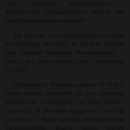
„tak, oczywiście wicepremierem i
Ministerstwo Sprawiedliwości będzie mu
wtedy bezpośrednio podlegać”.
Na pytanie, „czy wprowadzanie Jarosława
Kaczyńskiego do rządu, to nie jest policzek
pod adresem Mateusza Morawieckiego”. –
Nie, to jest wzmocnienie rządu – powiedział
Terlecki.
Dopytywany, dlaczego uznano, że to jest
dobre wyjście, stwierdził, że jest „wygodne,
bezpieczne”. Dopytywany, „w jakim sensie”,
stwierdził, że „w takim wygodne (…) dla nas
oczywiście”. – Mam nadzieję, że Ministerstwo
Sprawiedliwości będzie wtedy jeszcze