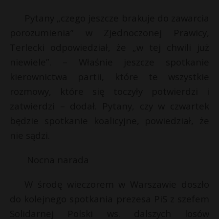
Pytany „czego jeszcze brakuje do zawarcia
porozumienia” w Zjednoczonej Prawicy,
Terlecki odpowiedział, że „w tej chwili już
niewiele”. – Właśnie jeszcze spotkanie
kierownictwa partii, które te wszystkie
rozmowy, które się toczyły potwierdzi i
zatwierdzi – dodał. Pytany, czy w czwartek
będzie spotkanie koalicyjne, powiedział, że
nie sądzi.
Nocna narada
W środę wieczorem w Warszawie doszło
do kolejnego spotkania prezesa PiS z szefem
Solidarnej Polski ws. dalszych losów