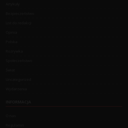
Artykuły
Bezpieczeństwo
List do redakcji
Opinia
Polska
Rozrywka
Społeczeństwo
Świat
Uncategorized
Wydarzenia
INFORMACJA
O nas
Regulamin