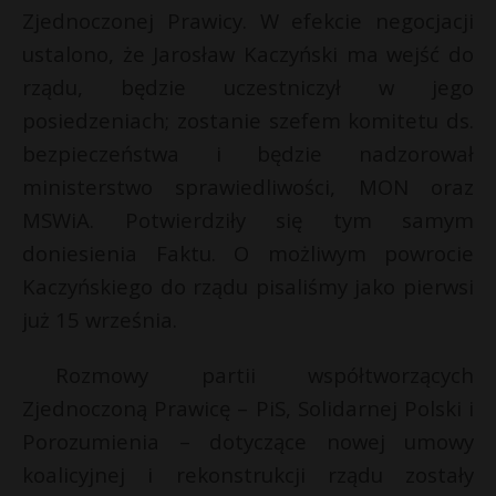
Zjednoczonej Prawicy. W efekcie negocjacji
ustalono, że Jarosław Kaczyński ma wejść do
rządu, będzie uczestniczył w jego
posiedzeniach; zostanie szefem komitetu ds.
bezpieczeństwa i będzie nadzorował
ministerstwo sprawiedliwości, MON oraz
MSWiA. Potwierdziły się tym samym
doniesienia Faktu. O możliwym powrocie
Kaczyńskiego do rządu pisaliśmy jako pierwsi
już 15 września.
Rozmowy partii współtworzących
Zjednoczoną Prawicę – PiS, Solidarnej Polski i
Porozumienia – dotyczące nowej umowy
koalicyjnej i rekonstrukcji rządu zostały