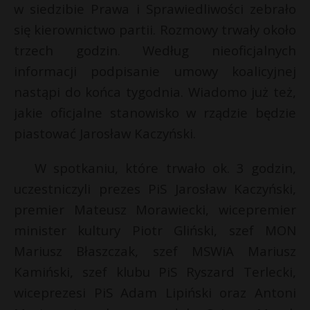
w siedzibie Prawa i Sprawiedliwości zebrało
się kierownictwo partii. Rozmowy trwały około
trzech godzin. Według nieoficjalnych
informacji podpisanie umowy koalicyjnej
nastąpi do końca tygodnia. Wiadomo już też,
jakie oficjalne stanowisko w rządzie będzie
piastować Jarosław Kaczyński.
W spotkaniu, które trwało ok. 3 godzin,
uczestniczyli prezes PiS Jarosław Kaczyński,
premier Mateusz Morawiecki, wicepremier
minister kultury Piotr Gliński, szef MON
Mariusz Błaszczak, szef MSWiA Mariusz
Kamiński, szef klubu PiS Ryszard Terlecki,
wiceprezesi PiS Adam Lipiński oraz Antoni