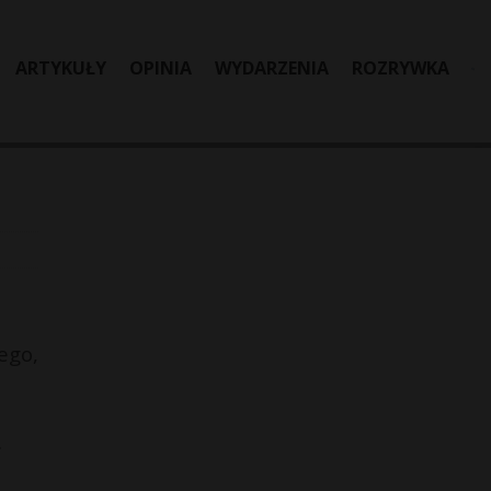
ARTYKUŁY
OPINIA
WYDARZENIA
ROZRYWKA
ego,
.