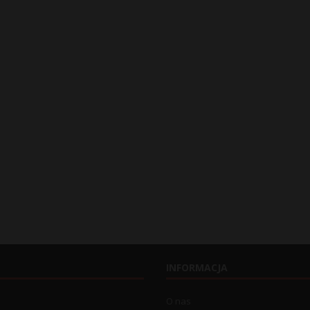
INFORMACJA
O nas