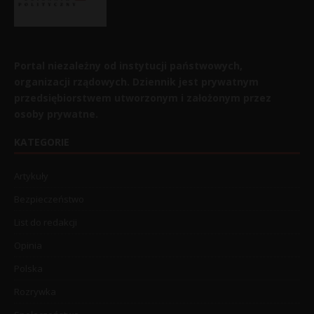
Portal niezależny od instytucji państwowych,
organizacji rządowych. Dziennik jest prywatnym
przedsiębiorstwem utworzonym i założonym przez
osoby prywatne.
KATEGORIE
Artykuły
Bezpieczeństwo
List do redakcji
Opinia
Polska
Rozrywka