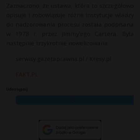
Zaznaczono, że ustawa, która to szczegółowo
opisuje i zobowiązuje różne instytucje władzy
do nadzorowania procesu została podpisana
w 1978 r. przez Jimmy’ego Cartera. Była
następnie trzykrotnie nowelizowana.
serwisy.gazetaprawna.pl / Kresy.pl
FAKT.PL
Udostępnij:
X