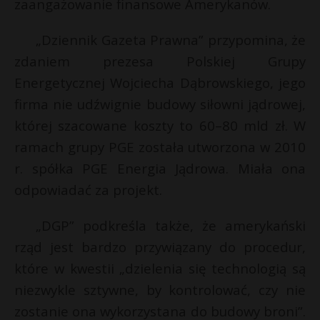
zaangażowanie finansowe Amerykanów.
„Dziennik Gazeta Prawna” przypomina, że
zdaniem prezesa Polskiej Grupy
Energetycznej Wojciecha Dąbrowskiego, jego
firma nie udźwignie budowy siłowni jądrowej,
której szacowane koszty to 60–80 mld zł. W
ramach grupy PGE została utworzona w 2010
r. spółka PGE Energia Jądrowa. Miała ona
odpowiadać za projekt.
„DGP” podkreśla także, że amerykański
rząd jest bardzo przywiązany do procedur,
które w kwestii „dzielenia się technologią są
niezwykle sztywne, by kontrolować, czy nie
zostanie ona wykorzystana do budowy broni”.