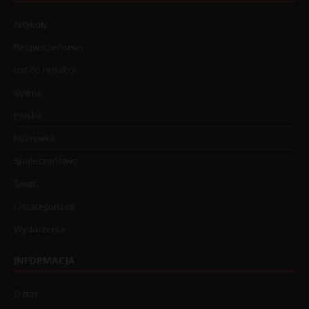
Artykuły
Bezpieczeństwo
List do redakcji
Opinia
Polska
Rozrywka
Społeczeństwo
Świat
Uncategorized
Wydarzenia
INFORMACJA
O nas