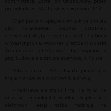
administracji. Został on ustanowiony przez
prezydentów USA i Polski we wrześniu 2018 r.
Współpraca w opisywanym zakresie miała
ulec zacieśnieniu podczas ostatniej,
czerwcowej wizyty prezydenta Andrzeja Dudy
w Waszyngtonie. Wówczas prezydent Donald
Trump miał zadeklarować chęć współpracy
przy budowie elektrowni atomowej w Polsce.
Zobacz także: ZEA: Otwarto pierwszą w
krajach arabskich elektrownię jądrową
Przedstawiciele rządu liczą nie tylko na
dostawę technologii i wspólną eksploatację
elektrowni. Mają także nadzieję na