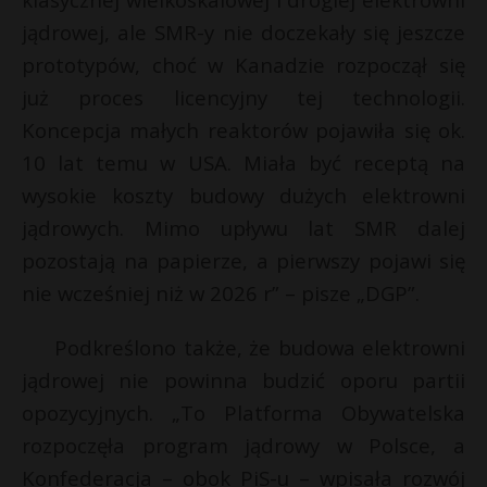
jądrowej, ale SMR-y nie doczekały się jeszcze
prototypów, choć w Kanadzie rozpoczął się
już proces licencyjny tej technologii.
Koncepcja małych reaktorów pojawiła się ok.
10 lat temu w USA. Miała być receptą na
wysokie koszty budowy dużych elektrowni
jądrowych. Mimo upływu lat SMR dalej
pozostają na papierze, a pierwszy pojawi się
nie wcześniej niż w 2026 r” – pisze „DGP”.
Podkreślono także, że budowa elektrowni
jądrowej nie powinna budzić oporu partii
opozycyjnych. „To Platforma Obywatelska
rozpoczęła program jądrowy w Polsce, a
Konfederacja – obok PiS-u – wpisała rozwój