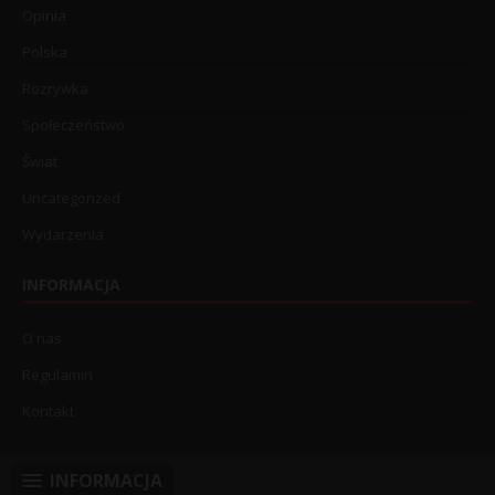
Opinia
Polska
Rozrywka
Społeczeństwo
Świat
Uncategorized
Wydarzenia
INFORMACJA
O nas
Regulamin
Kontakt
INFORMACJA