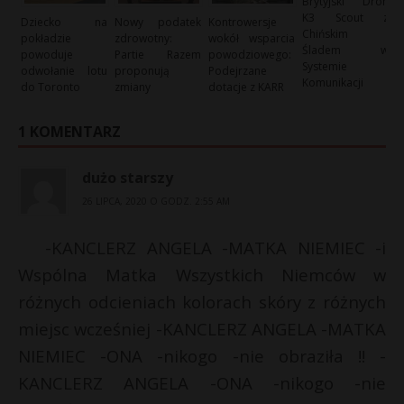
Brytyjski Dron
K3 Scout z
Dziecko na
Nowy podatek
Kontrowersje
Chińskim
pokładzie
zdrowotny:
wokół wsparcia
Śladem w
powoduje
Partie Razem
powodziowego:
Systemie
odwołanie lotu
proponują
Podejrzane
Komunikacji
do Toronto
zmiany
dotacje z KARR
1 KOMENTARZ
dużo starszy
26 LIPCA, 2020 O GODZ. 2:55 AM
-KANCLERZ ANGELA -MATKA NIEMIEC -i
Wspólna Matka Wszystkich Niemców w
różnych odcieniach kolorach skóry z różnych
miejsc wcześniej -KANCLERZ ANGELA -MATKA
NIEMIEC -ONA -nikogo -nie obraziła !! -
KANCLERZ ANGELA -ONA -nikogo -nie