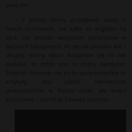
t
parę dni.
r
– Z jednej strony przysyłanie osoby o
takich korzeniach, nie tylko ze względu na
s
s
ojca, ale przede wszystkim zanurzenie w
służbach specjalnych, mi się nie podoba. Ale z
drugiej strony skoro Rosjanom się to nie
podoba, to może jest to dobry kandydat.
Przecież Rosjanie nie po to piszą wszystkie te
artykuły, aby jakość niemieckich
ambasadorów w Polsce rosła, ale wręcz
przeciwnie – ocenił dr Tomasz Sommer.