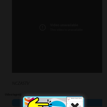
NCZASTV
Udostępnij:
X