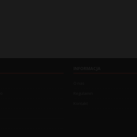
INFORMACJA
O nas
wo
Regulamin
Kontakt