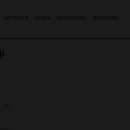
ARTYKUŁY
OPINIA
WYDARZENIA
ROZRYWKA
i.
 jej
mego