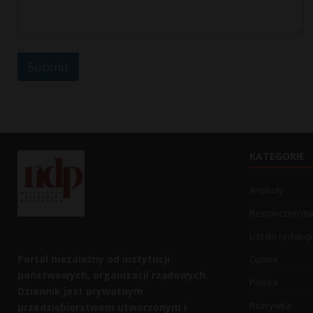
Submit
KATEGORIE
Artykuły
Bezpieczeńst
List do redakcji
Portal niezależny od instytucji
Opinia
państwowych, organizacji rządowych.
Polska
Dziennik jest prywatnym
Rozrywka
przedsiębiorstwem utworzonym i