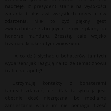
nadzieję, iż prezydent stanie na wysokości
zadania i ułaskawi wszystkich uczestników
zdarzenia. Miał to być piękny gest
zwierzchnika sił zbrojnych i zmycie plamy na
honorze munduru. Zresztą, całe wojsko
trzymało kciuki za tym wnioskiem.
A co dziś słychać u bohaterów tamtych
wydarzeń? Jak reagują na to, że temat znowu
trafia na tapetę?
Utrzymuję kontakty z bohaterami
tamtych zdarzeń, ale… Cała ta sytuacja jest
obecnie dość niezręczna, bo medialne
zamieszanie wcale im nie pomaga. Część