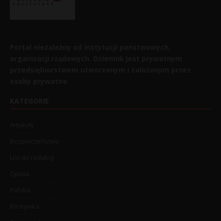
Portal niezależny od instytucji państwowych,
organizacji rządowych. Dziennik jest prywatnym
przedsiębiorstwem utworzonym i założonym przez
osoby prywatne.
KATEGORIE
Artykuły
Bezpieczeństwo
List do redakcji
Opinia
Polska
Rozrywka