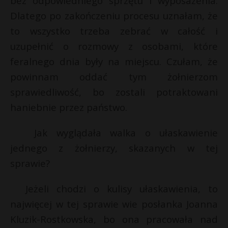
bez odpowiedniego sprzętu i wyposażenia.
Dlatego po zakończeniu procesu uznałam, że
to wszystko trzeba zebrać w całość i
uzupełnić o rozmowy z osobami, które
feralnego dnia były na miejscu. Czułam, że
powinnam oddać tym żołnierzom
sprawiedliwość, bo zostali potraktowani
haniebnie przez państwo.
Jak wyglądała walka o ułaskawienie
jednego z żołnierzy, skazanych w tej
sprawie?
Jeżeli chodzi o kulisy ułaskawienia, to
najwięcej w tej sprawie wie posłanka Joanna
Kluzik-Rostkowska, bo ona pracowała nad