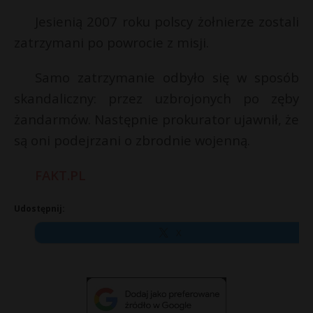
Jesienią 2007 roku polscy żołnierze zostali
zatrzymani po powrocie z misji.
Samo zatrzymanie odbyło się w sposób
skandaliczny: przez uzbrojonych po zęby
żandarmów. Następnie prokurator ujawnił, że
są oni podejrzani o zbrodnie wojenną.
FAKT.PL
Udostępnij:
X