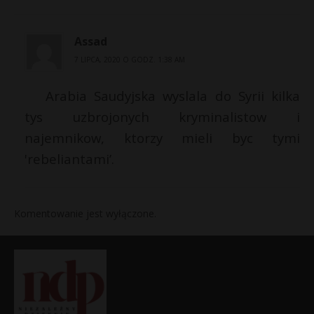
Assad
7 LIPCA, 2020 O GODZ. 1:38 AM
Arabia Saudyjska wyslala do Syrii kilka
tys uzbrojonych kryminalistow i
najemnikow, ktorzy mieli byc tymi
'rebeliantami’.
Komentowanie jest wyłączone.