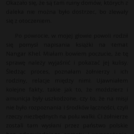
Okazało się, że są tam ruiny domów, których z
daleka nie można było dostrzec, bo zlewały
się z otoczeniem.
Po powrocie, w mojej głowie powoli rodził
się pomysł napisania książki na temat
Nangar Khel. Miałam bowiem poczucie, że tę
sprawę należy wyjaśnić i pokazać jej kulisy.
Śledząc proces, poznałam żołnierzy i ich
rodziny, relacje między nimi. Ujawniałem
kolejne fakty, takie jak to, że moździerz i
amunicja były uszkodzone, czy to, że na misji
nie było rozpoznania i środków łączności, czyli
rzeczy niezbędnych na polu walki. Ci żołnierze
zostali tam wysłani przez państwo polskie