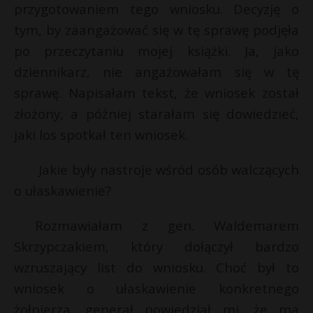
przygotowaniem tego wniosku. Decyzję o
tym, by zaangażować się w tę sprawę podjęła
po przeczytaniu mojej książki. Ja, jako
dziennikarz, nie angażowałam się w tę
sprawę. Napisałam tekst, że wniosek został
złożony, a później starałam się dowiedzieć,
jaki los spotkał ten wniosek.
Jakie były nastroje wśród osób walczących
o ułaskawienie?
Rozmawiałam z gen. Waldemarem
Skrzypczakiem, który dołączył bardzo
wzruszający list do wniosku. Choć był to
wniosek o ułaskawienie konkretnego
żołnierza, generał powiedział mi, że ma