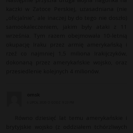
kaczki w Zatoce Perskiej, uzasadniana (nie
„oficjalnie”, ale inaczej by do tego nie doszło)
samookaleczeniem, jakim były ataki z 11
września. Tym razem obejmowała 10-letnią
okupację Iraku przez armię amerykańską i
rzeź co najmniej 1,5 miliona Irakijczyków,
dokonaną przez amerykańskie wojsko, oraz
przesiedlenie kolejnych 4 milionów.
omsk
6 LIPCA, 2020 O GODZ. 9:23 PM
Równo dziesięć lat temu amerykańskie i
brytyjskie wojsko (z oddziałem tchórzliwych