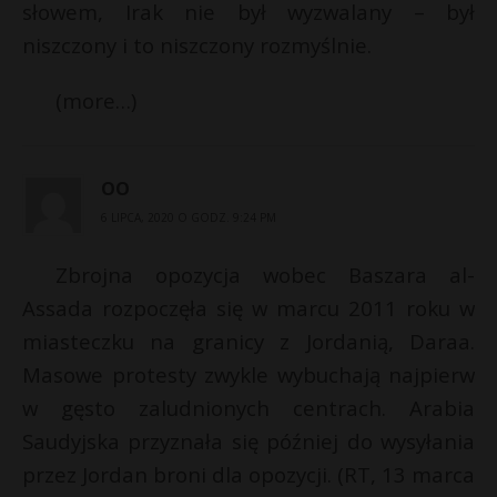
słowem, Irak nie był wyzwalany – był
niszczony i to niszczony rozmyślnie.
(more…)
OO
6 LIPCA, 2020 O GODZ. 9:24 PM
Zbrojna opozycja wobec Baszara al-
Assada rozpoczęła się w marcu 2011 roku w
miasteczku na granicy z Jordanią, Daraa.
Masowe protesty zwykle wybuchają najpierw
w gęsto zaludnionych centrach. Arabia
Saudyjska przyznała się później do wysyłania
przez Jordan broni dla opozycji. (RT, 13 marca