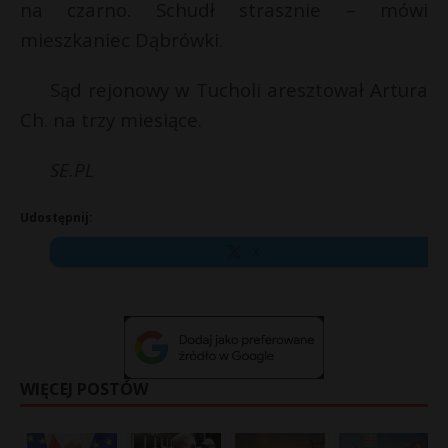
na czarno. Schudł strasznie – mówi
mieszkaniec Dąbrówki.
Sąd rejonowy w Tucholi aresztował Artura
Ch. na trzy miesiące.
SE.PL
Udostępnij:
X
WIĘCEJ POSTÓW