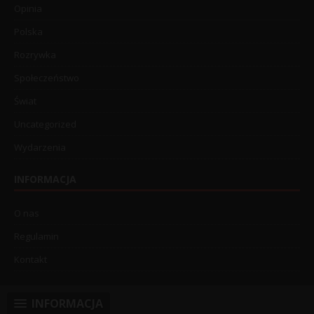
Opinia
Polska
Rozrywka
Społeczeństwo
Świat
Uncategorized
Wydarzenia
INFORMACJA
O nas
Regulamin
Kontakt
INFORMACJA