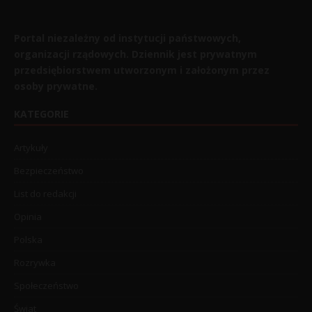
Portal niezależny od instytucji państwowych,
organizacji rządowych. Dziennik jest prywatnym
przedsiębiorstwem utworzonym i założonym przez
osoby prywatne.
KATEGORIE
Artykuły
Bezpieczeństwo
List do redakcji
Opinia
Polska
Rozrywka
Społeczeństwo
Świat