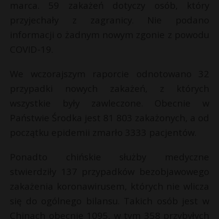
marca. 59 zakażeń dotyczy osób, który
przyjechały z zagranicy. Nie podano
informacji o żadnym nowym zgonie z powodu
COVID-19.
We wczorajszym raporcie odnotowano 32
przypadki nowych zakażeń, z których
wszystkie były zawleczone. Obecnie w
Państwie Środka jest 81 803 zakażonych, a od
początku epidemii zmarło 3333 pacjentów.
Ponadto chińskie służby medyczne
stwierdziły 137 przypadków bezobjawowego
zakażenia koronawirusem, których nie wlicza
się do ogólnego bilansu. Takich osób jest w
Chinach obecnie 1095, w tym 358 przybyłych