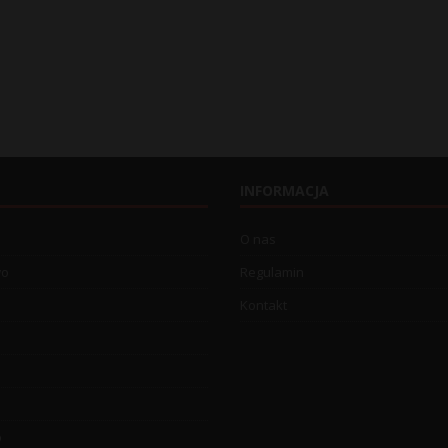
INFORMACJA
O nas
wo
Regulamin
Kontakt
o