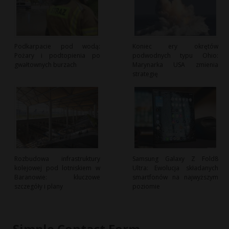
Podkarpacie pod wodą:
Koniec ery okrętów
Pożary i podtopienia po
podwodnych typu Ohio:
gwałtownych burzach
Marynarka USA zmienia
strategię
Rozbudowa infrastruktury
Samsung Galaxy Z Fold8
kolejowej pod lotniskiem w
Ultra: Ewolucja składanych
Baranowie: kluczowe
smartfonów na najwyższym
szczegóły i plany
poziomie
Simple Contact Form