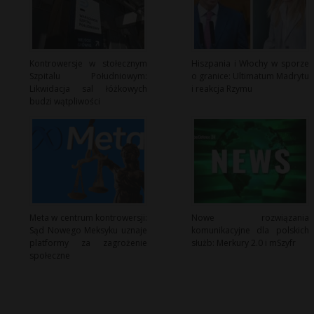
Kontrowersje w stołecznym
Hiszpania i Włochy w sporze
Szpitalu Południowym:
o granice: Ultimatum Madrytu
Likwidacja sal łóżkowych
i reakcja Rzymu
budzi wątpliwości
Meta w centrum kontrowersji:
Nowe rozwiązania
Sąd Nowego Meksyku uznaje
komunikacyjne dla polskich
platformy za zagrożenie
służb: Merkury 2.0 i mSzyfr
społeczne