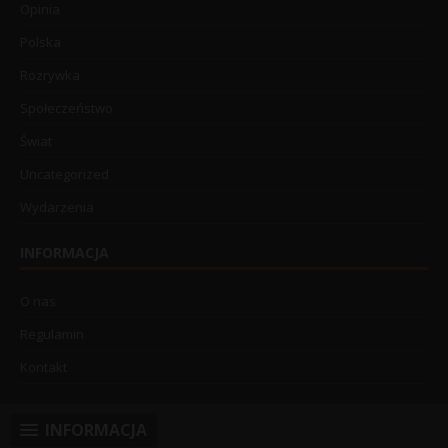
Opinia
Polska
Rozrywka
Społeczeństwo
Świat
Uncategorized
Wydarzenia
INFORMACJA
O nas
Regulamin
Kontakt
INFORMACJA