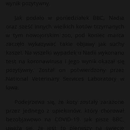
wynik pozytywny.
Jak podało w poniedziałek BBC, Nadia
oraz sześć innych wielkich kotów trzymanych
w tym nowojorskim zoo, pod koniec marca
zaczęło wykazywać takie objawy jak suchy
kaszel. Na wszelki wypadek u Nadii wykonano
test na koronawirusa i jego wynik okazał się
pozytywny. Został on potwierdzony przez
National Veterinary Services Laboratory w
Iowa.
Podejrzewa się, że koty zostały zarażone
przez jednego z opiekunów, który chorował
bezobjawowo na COVID-19. Jak pisze BBC,
uważa się, że jest to pierwszy na świecie