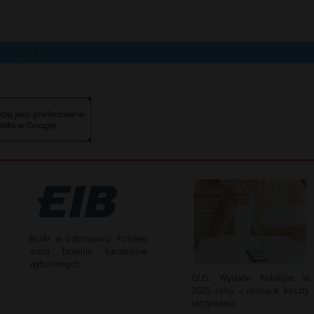
X
Braki w uzbrojeniu: Polskiej
armii brakuje karabinów
wyborowych
GUS: Wydatki Polaków w
2025 roku – rosnące koszty
utrzymania