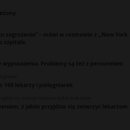
nezony
czu zagrożenia” – mówi w rozmowie z „New York
 szpitala.
y wyposażenia. Problemy są też z personelem
100 lekarzy i pielęgniarek
niem, z jakim przyjdzie się zmierzyć lekarzom