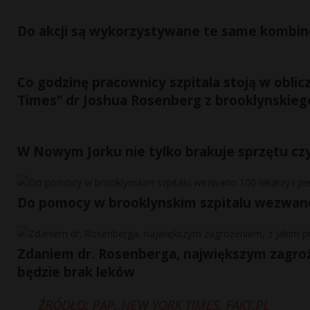
Do akcji są wykorzystywane te same kombi
Co godzinę pracownicy szpitala stoją w obli
Times” dr Joshua Rosenberg z brooklynskiego
W Nowym Jorku nie tylko brakuje sprzętu cz
Do pomocy w brooklynskim szpitalu wezwano 
Zdaniem dr. Rosenberga, największym zagroże
będzie brak leków
ŹRÓDŁO: PAP, NEW YORK TIMES, FAKT.PL