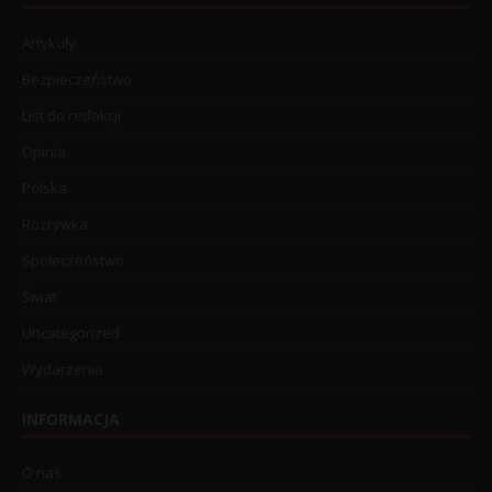
Artykuły
Bezpieczeństwo
List do redakcji
Opinia
Polska
Rozrywka
Społeczeństwo
Świat
Uncategorized
Wydarzenia
INFORMACJA
O nas