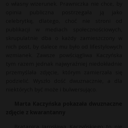
o własny wizerunek. Prawniczka nie chce, by
opinia publiczna postrzegała ją jako
celebrytkę, dlatego, choć nie stroni od
publikacji w mediach społecznościowych,
skrupulatnie dba o każdy zamieszczony w
nich post, by dalece mu było od lifestylowych
wzmianek. Zawsze powściągliwa Kaczyńska
tym razem jednak najwyraźniej niedokładnie
przemyślała zdjęcie, którym zamierzała się
podzielić. Wyszło dość dwuznacznie, a dla
niektórych być może i bulwersująco.
Marta Kaczyńska pokazała dwuznaczne
zdjęcie z kwarantanny
Bratanica Jarosława Kaczyńskiego to nie