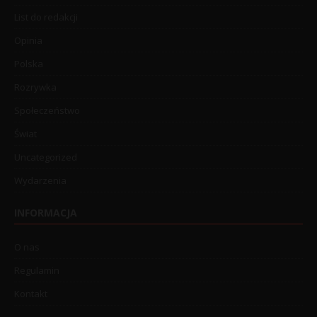
List do redakcji
Opinia
Polska
Rozrywka
Społeczeństwo
Świat
Uncategorized
Wydarzenia
INFORMACJA
O nas
Regulamin
Kontakt