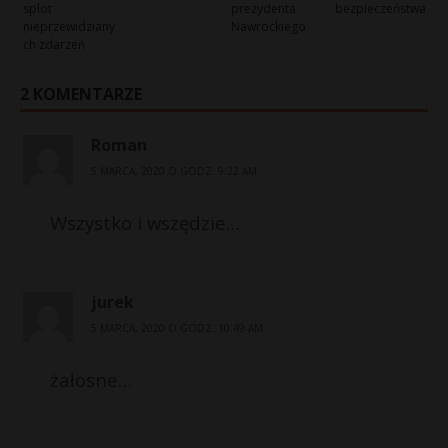
splot
prezydenta
bezpieczeństwa
nieprzewidziany
Nawrockiego
ch zdarzeń
2 KOMENTARZE
Roman
5 MARCA, 2020 O GODZ. 9:22 AM
Wszystko i wszędzie…
jurek
5 MARCA, 2020 O GODZ. 10:49 AM
żałosne…