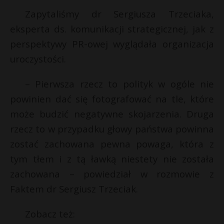
Zapytaliśmy dr Sergiusza Trzeciaka,
eksperta ds. komunikacji strategicznej, jak z
perspektywy PR-owej wyglądała organizacja
uroczystości.
– Pierwsza rzecz to polityk w ogóle nie
powinien dać się fotografować na tle, które
może budzić negatywne skojarzenia. Druga
rzecz to w przypadku głowy państwa powinna
zostać zachowana pewna powaga, która z
tym tłem i z tą ławką niestety nie została
zachowana – powiedział w rozmowie z
Faktem dr Sergiusz Trzeciak.
Zobacz też: