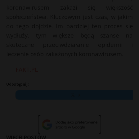
koronawirusem zakazi się większość
społeczeństwa. Kluczowym jest czas, w jakim
do tego dojdzie. Im bardziej ten proces się
wydłuży, tym większe będą szanse na
skuteczne przeciwdziałanie epidemii i
leczenie osób zakażonych koronawirusem.
FAKT.PL
Udostępnij:
X
WIĘCEJ POSTÓW