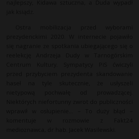
najlepszy, Kidawa sztuczna, a Duda wypadł
jak ksiądz.
Ostra mobilizacja przed wyborami
prezydenckimi 2020. W internecie pojawiło
się nagranie ze spotkania ubiegającego się o
reelekcję Andrzeja Dudy w Tarnogórskim
Centrum Kultury. Sympatycy PiS ćwiczyli
przed przybyciem prezydenta skandowanie
haseł na tyle skutecznie, że usłyszeli
nietypową pochwałę od prowadzącej.
Niektórych niefortunny zwrot do publiczności
wprawił w osłupienie… – To duży błąd –
komentuje w rozmowie z Fakt24
medioznawca, dr hab. Jacek Wasilewski.