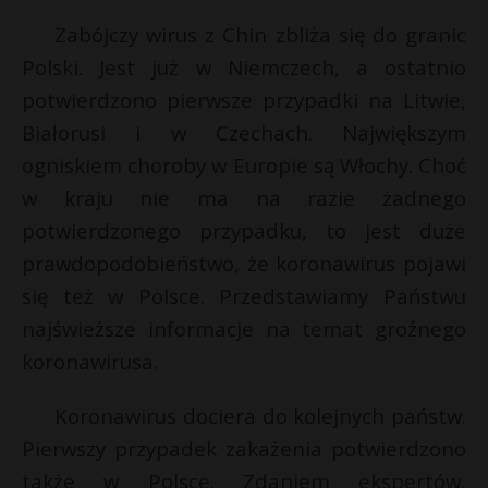
Zabójczy wirus z Chin zbliża się do granic
Polski. Jest już w Niemczech, a ostatnio
potwierdzono pierwsze przypadki na Litwie,
Białorusi i w Czechach. Największym
ogniskiem choroby w Europie są Włochy. Choć
w kraju nie ma na razie żadnego
potwierdzonego przypadku, to jest duże
prawdopodobieństwo, że koronawirus pojawi
się też w Polsce. Przedstawiamy Państwu
najświeższe informacje na temat groźnego
koronawirusa.
Koronawirus dociera do kolejnych państw.
Pierwszy przypadek zakażenia potwierdzono
także w Polsce. Zdaniem ekspertów,