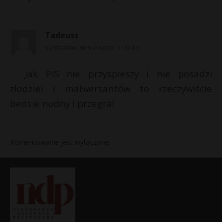
Tadeusz
5 LISTOPADA, 2019 O GODZ. 11:12 AM
Jak PiS nie przyspieszy i nie posadzi
złodziei i malwersantów to rzeczywiście
bedsie nudny i przegra!
Komentowanie jest wyłączone.