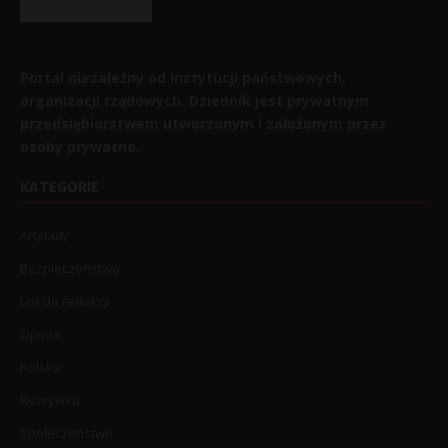
Portal niezależny od instytucji państwowych,
organizacji rządowych. Dziennik jest prywatnym
przedsiębiorstwem utworzonym i założonym przez
osoby prywatne.
KATEGORIE
Artykuły
Bezpieczeństwo
List do redakcji
Opinia
Polska
Rozrywka
Społeczeństwo