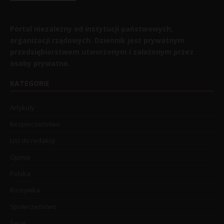
Portal niezależny od instytucji państwowych,
organizacji rządowych. Dziennik jest prywatnym
przedsiębiorstwem utworzonym i założonym przez
osoby prywatne.
KATEGORIE
Artykuły
Bezpieczeństwo
List do redakcji
Opinia
Polska
Rozrywka
Społeczeństwo
Świat