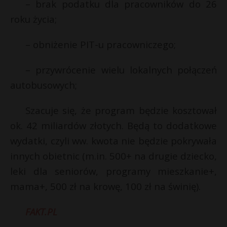
– brak podatku dla pracowników do 26
roku życia;
– obniżenie PIT-u pracowniczego;
– przywrócenie wielu lokalnych połączeń
autobusowych;
Szacuje się, że program będzie kosztował
ok. 42 miliardów złotych. Będą to dodatkowe
wydatki, czyli ww. kwota nie będzie pokrywała
innych obietnic (m.in. 500+ na drugie dziecko,
leki dla seniorów, programy mieszkanie+,
mama+, 500 zł na krowę, 100 zł na świnię).
FAKT.PL