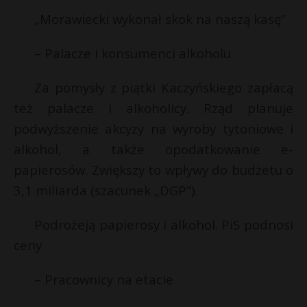
„Morawiecki wykonał skok na naszą kasę”
– Palacze i konsumenci alkoholu
Za pomysły z piątki Kaczyńskiego zapłacą
też palacze i alkoholicy. Rząd planuje
podwyższenie akcyzy na wyroby tytoniowe i
alkohol, a także opodatkowanie e-
papierosów. Zwiększy to wpływy do budżetu o
3,1 miliarda (szacunek „DGP”).
Podrożeją papierosy i alkohol. PiS podnosi
ceny
– Pracownicy na etacie