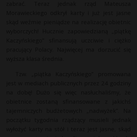
zabrać. Teraz jednak rząd Mateusza
Morawieckiego odkrył karty i już jest jasne
skąd weźmie pieniądze na realizację obietnic
wyborczych! Hucznie zapowiedzianą „piątkę
Kaczyńskiego” sfinansują uczciwie i ciężko
pracujący Polacy. Najwięcej ma dorzucić się
wyższa klasa średnia.
Tzw. „piątka Kaczyńskiego” promowana
jest w mediach publicznych przez 24 godziny
na dobę! Dużo się więc nasłuchaliśmy, że
obietnice zostaną sfinansowane z jakichś
tajemniczych budżetowych „nadwyżek”. Na
początku tygodnia rządzący musieli jednak
wyłożyć karty na stół i teraz jest jasne, skąd