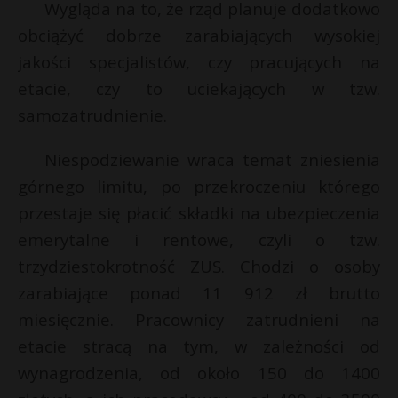
Wygląda na to, że rząd planuje dodatkowo
obciążyć dobrze zarabiających wysokiej
jakości specjalistów, czy pracujących na
etacie, czy to uciekających w tzw.
samozatrudnienie.
Niespodziewanie wraca temat zniesienia
górnego limitu, po przekroczeniu którego
przestaje się płacić składki na ubezpieczenia
emerytalne i rentowe, czyli o tzw.
trzydziestokrotność ZUS. Chodzi o osoby
zarabiające ponad 11 912 zł brutto
miesięcznie. Pracownicy zatrudnieni na
etacie stracą na tym, w zależności od
wynagrodzenia, od około 150 do 1400