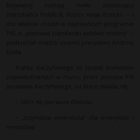
Najwięcej zyskają mało zarabiający
mieszkańcy Polski B, którzy mają dziecko. – I
oto właśnie chodzi w najnowszym programie
PiS, o „poprawę standardu polskiej rodziny” –
podkreślał między innymi prezydent Andrzej
Duda.
Piątka Kaczyńskiego to zespół pomysłów
zapowiedzianych w marcu przez prezesa PiS
Jarosława Kaczyńskiego, na które składa się:
– 500+ na pierwsze dziecko;
– „trzynasta emerytura” dla emerytów i
rencistów;