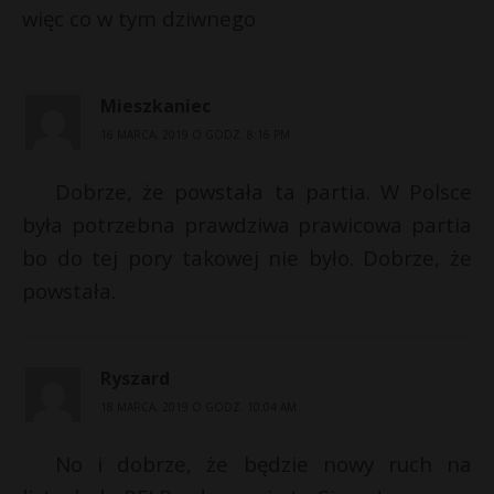
więc co w tym dziwnego
Mieszkaniec
16 MARCA, 2019 O GODZ. 8:16 PM
Dobrze, że powstała ta partia. W Polsce
była potrzebna prawdziwa prawicowa partia
bo do tej pory takowej nie było. Dobrze, że
powstała.
Ryszard
18 MARCA, 2019 O GODZ. 10:04 AM
No i dobrze, że będzie nowy ruch na