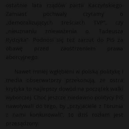
ostatnie lata rządów partii Kaczyńskiego.
Zamiast pochwały czytamy o
„demoralizujących treściach TVP”, czy
„nieuznaniu znieważenia o. Tadeusza
Rydzyka”. Podnosi się też zarzut do PiS za
obawę przed zaostrzeniem prawa
aborcyjnego.
Nawet mniej wgłębieni w polską politykę i
media obserwatorzy przekonują, że ostra
krytyka to najlepszy dowód na początek walki
wyborczej. Choć jeszcze niedawno politycy PiS
nawoływali do tego, by „przyjaciele z Torunia
z nami konkurowali”, to dziś rozłam jest
przesądzony.