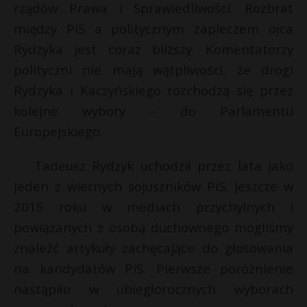
rządów Prawa i Sprawiedliwości. Rozbrat
między PiS a politycznym zapleczem ojca
Rydzyka jest coraz bliższy. Komentatorzy
polityczni nie mają wątpliwości, że drogi
Rydzyka i Kaczyńskiego rozchodzą się przez
kolejne wybory – do Parlamentu
Europejskiego.
Tadeusz Rydzyk uchodził przez lata jako
jeden z wiernych sojuszników PiS. Jeszcze w
2015 roku w mediach przychylnych i
powiązanych z osobą duchownego mogliśmy
znaleźć artykuły zachęcające do głosowania
na kandydatów PiS. Pierwsze poróżnienie
nastąpiło w ubiegłorocznych wyborach