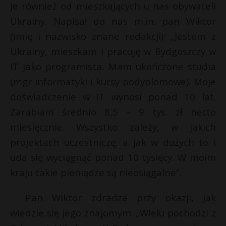
je również od mieszkających u nas obywateli
Ukrainy. Napisał do nas m.in. pan Wiktor
(imię i nazwisko znane redakcji): „Jestem z
Ukrainy, mieszkam i pracuję w Bydgoszczy w
IT jako programista. Mam ukończone studia
(mgr informatyki i kursy podyplomowe). Moje
doświadczenie w IT wynosi ponad 10 lat.
Zarabiam średnio 8,5 – 9 tys. zł netto
miesięcznie. Wszystko zależy, w jakich
projektach uczestniczę, a jak w dużych to i
uda się wyciągnąć ponad 10 tysięcy. W moim
kraju takie pieniądze są nieosiągalne”.
Pan Wiktor zdradza przy okazji, jak
wiedzie się jego znajomym: „Wielu pochodzi z