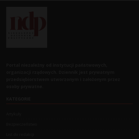
Portal niezależny od instytucji państwowych,
organizacji rządowych. Dziennik jest prywatnym
przedsiębiorstwem utworzonym i założonym przez
osoby prywatne.
KATEGORIE
Artykuły
Bezpieczeństwo
List do redakcji