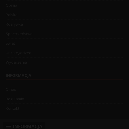
Opinia
Polska
Rozrywka
Społeczeństwo
Świat
Uncategorized
Wydarzenia
INFORMACJA
O nas
Regulamin
Kontakt
INFORMACJA