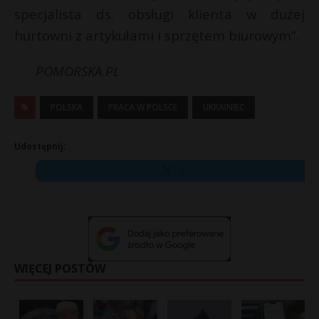
specjalista ds. obsługi klienta w dużej
hurtowni z artykułami i sprzętem biurowym”.
POMORSKA.PL
POLSKA
PRACA W POLSCE
UKRAINIEC
Udostępnij:
X
WIĘCEJ POSTÓW