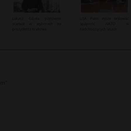
Łukasz Gibała ponownie
USA: Putin może testować
startuje w wyborach na
spójność NATO w
prezydenta Krakowa
nadchodzących latach
em”