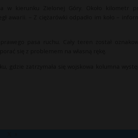
 w kierunku Zielonej Góry. Około kilometr p
gł awarii. – Z ciężarówki odpadło im koło – infor
ć prawego pasa ruchu. Cały teren został oznako
porać się z problemem na własną rękę.
nku, gdzie zatrzymała się wojskowa kolumna wystę
X