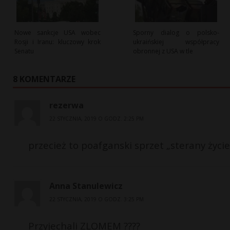
Nowe sankcje USA wobec
Sporny dialog o polsko-
Rosji i Iranu: kluczowy krok
ukraińskiej współpracy
Senatu
obronnej z USA w tle
8 KOMENTARZE
rezerwa
22 STYCZNIA, 2019 O GODZ. 2:25 PM
przecież to poafganski sprzet „sterany życi
Anna Stanulewicz
22 STYCZNIA, 2019 O GODZ. 3:25 PM
Przyjechali ZLOMEM ????