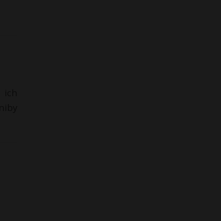
 ich
niby