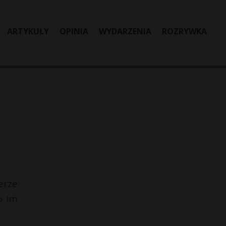
ARTYKUŁY
OPINIA
WYDARZENIA
ROZRYWKA
erze
o im