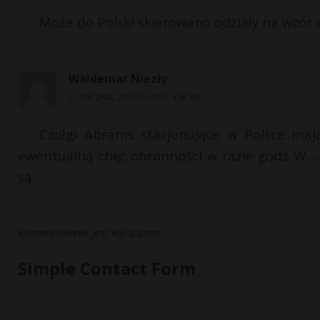
Może do Polski skierowano odziały na wzór w
Waldemar Niezły
22 STYCZNIA, 2019 O GODZ. 4:48 PM
Czołgi Abrams stacjonujące w Polsce maj
ewentualną chęć obronności w razie godz W….a 
są.
Komentowanie jest wyłączone.
Simple Contact Form