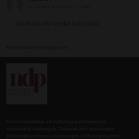
14 LISTOPADA, 2018 O GODZ. 12:21 AM
Zabili tylu ilu trzeba bylo zabić
Komentowanie jest wyłączone.
Portal niezależny od instytucji państwowych,
organizacji rządowych. Dziennik jest prywatnym
przedsiębiorstwem utworzonym i założonym przez