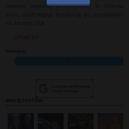
również większej przejrzystości w liczeniu
strat, dostrzegają tendencję do przekłamań
na korzyść USA.
STRAJK.EU
Udostępnij:
X
WIĘCEJ POSTÓW