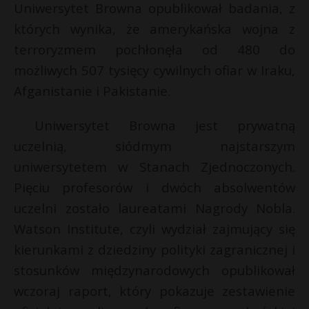
Uniwersytet Browna opublikował badania, z
których wynika, że amerykańska wojna z
terroryzmem pochłonęła od 480 do
możliwych 507 tysięcy cywilnych ofiar w Iraku,
Afganistanie i Pakistanie.
Uniwersytet Browna jest prywatną
uczelnią, siódmym najstarszym
uniwersytetem w Stanach Zjednoczonych.
Pięciu profesorów i dwóch absolwentów
uczelni zostało laureatami Nagrody Nobla.
Watson Institute, czyli wydział zajmujący się
kierunkami z dziedziny polityki zagranicznej i
stosunków międzynarodowych opublikował
wczoraj raport, który pokazuje zestawienie