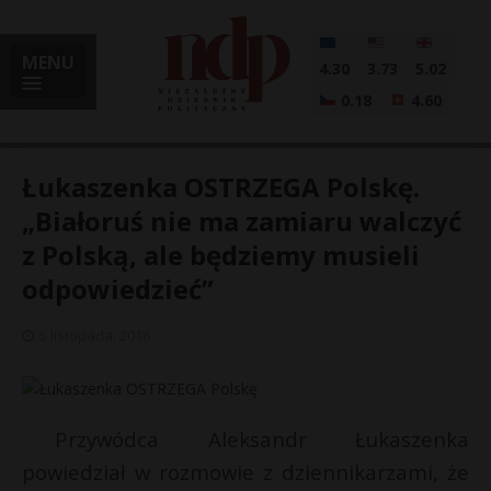
MENU
4.30
3.73
5.02
0.18
4.60
Łukaszenka OSTRZEGA Polskę.
„Białoruś nie ma zamiaru walczyć
z Polską, ale będziemy musieli
i
odpowiedzieć”
5 listopada, 2018
l
Przywódca Aleksandr Łukaszenka
powiedział w rozmowie z dziennikarzami, że