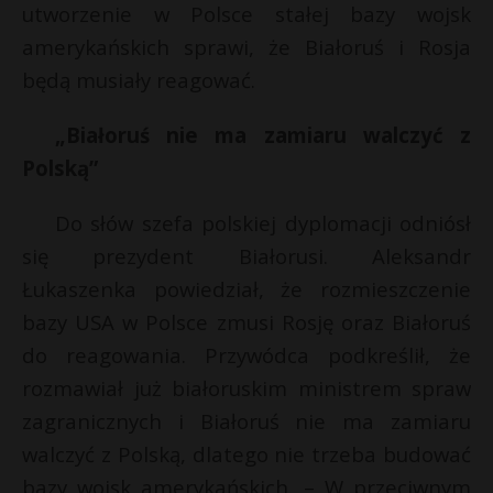
utworzenie w Polsce stałej bazy wojsk
amerykańskich sprawi, że Białoruś i Rosja
będą musiały reagować.
„Białoruś nie ma zamiaru walczyć z
Polską”
Do słów szefa polskiej dyplomacji odniósł
się prezydent Białorusi. Aleksandr
Łukaszenka powiedział, że rozmieszczenie
bazy USA w Polsce zmusi Rosję oraz Białoruś
*
*
do reagowania. Przywódca podkreślił, że
rozmawiał już białoruskim ministrem spraw
zagranicznych i Białoruś nie ma zamiaru
walczyć z Polską, dlatego nie trzeba budować
bazy wojsk amerykańskich. – W przeciwnym