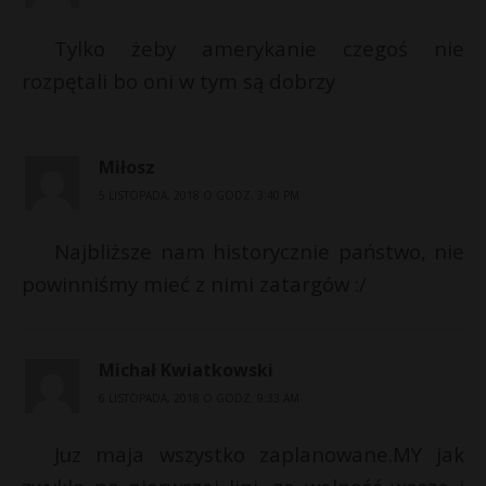
Tylko żeby amerykanie czegoś nie
rozpętali bo oni w tym są dobrzy
Miłosz
5 LISTOPADA, 2018 O GODZ. 3:40 PM
Najbliższe nam historycznie państwo, nie
powinniśmy mieć z nimi zatargów :/
Michał Kwiatkowski
6 LISTOPADA, 2018 O GODZ. 9:33 AM
Juz maja wszystko zaplanowane.MY jak