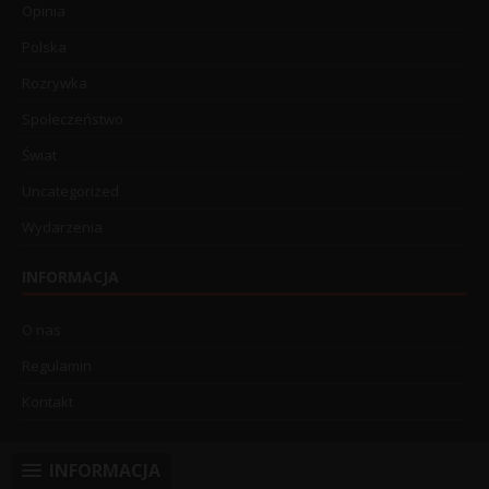
Opinia
Polska
Rozrywka
Społeczeństwo
Świat
Uncategorized
Wydarzenia
INFORMACJA
O nas
Regulamin
Kontakt
INFORMACJA