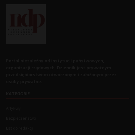
Portal niezależny od instytucji państwowych,
organizacji rządowych. Dziennik jest prywatnym
przedsiębiorstwem utworzonym i założonym przez
osoby prywatne.
KATEGORIE
Artykuły
Bezpieczeństwo
List do redakcji