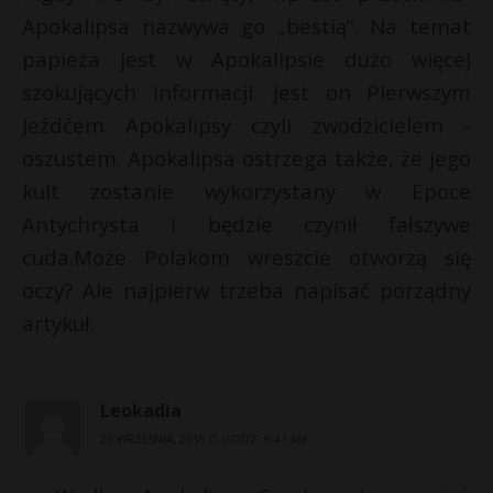
Apokalipsa nazwywa go „bestią”. Na temat
papieża jest w Apokalipsie dużo więcej
szokujących informacji. Jest on Pierwszym
Jeźdćem Apokalipsy czyli zwodzicielem -
oszustem. Apokalipsa ostrzega także, że jego
kult zostanie wykorzystany w Epoce
Antychrysta i będzie czynił fałszywe
cuda.Może Polakom wreszcie otworzą się
oczy? Ale najpierw trzeba napisać porządny
artykuł.
Leokadia
20 WRZEŚNIA, 2018 O GODZ. 9:41 AM