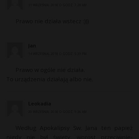
11 WRZEŚNIA, 2018 O GODZ. 7:28 AM
Prawo nie działa wstecz :)))
Jan
14 WRZEŚNIA, 2018 O GODZ. 5:39 PM
Prawo w ogóle nie działa.
To urządzenia działają albo nie.
Leokadia
20 WRZEŚNIA, 2018 O GODZ. 9:36 AM
Według Apokalipsy Sw. Jana ten papież
nigdy nie był święty, wprost przeciwnie-