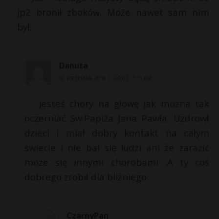
jp2 bronił zboków. Może nawet sam nim
był.
Danuta
10 WRZEŚNIA, 2018 O GODZ. 7:15 PM
Jesteś chory na głowę jak można tak
oczerniać Sw.Papiża Jana Pawła. Uzdrowł
dzieci i miał dobry kontakt na całym
świecie i nie bał się ludzi ani że zarazić
może się innymi chorobami .A ty coś
dobrego zrobił dla bliżniego
CzarnyPan