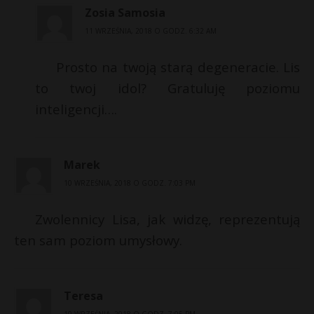
Zosia Samosia
11 WRZEŚNIA, 2018 O GODZ. 6:32 AM
Prosto na twoją starą degeneracie. Lis
to twoj idol? Gratuluję poziomu
inteligencji….
Marek
10 WRZEŚNIA, 2018 O GODZ. 7:03 PM
Zwolennicy Lisa, jak widzę, reprezentują
ten sam poziom umysłowy.
Teresa