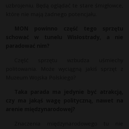
uzbrojeniu. Będą oglądać te stare śmigłowce,
które nie mają żadnego potencjału.
MON powinno część tego sprzętu
schować w tunelu Wisłostrady, a nie
paradować nim?
Część sprzętu wzbudza uśmiechy
politowania. Może wyciągną jakiś sprzęt z
Muzeum Wojska Polskiego?
Taka parada ma jedynie być atrakcją,
czy ma jakąś wagę polityczną, nawet na
arenie międzynarodowej?
Znaczenia międzynarodowego tu nie