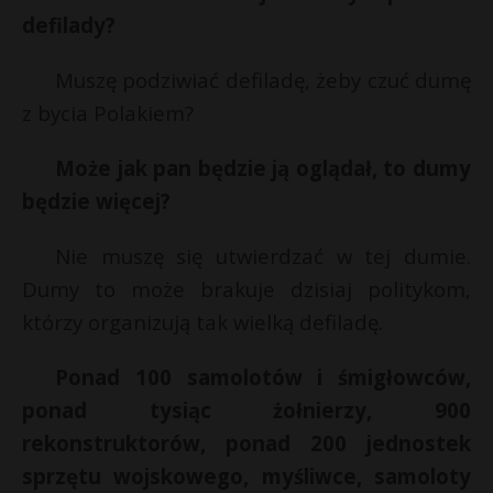
defilady?
Muszę podziwiać defiladę, żeby czuć dumę
z bycia Polakiem?
Może jak pan będzie ją oglądał, to dumy
będzie więcej?
Nie muszę się utwierdzać w tej dumie.
Dumy to może brakuje dzisiaj politykom,
którzy organizują tak wielką defiladę.
Ponad 100 samolotów i śmigłowców,
ponad tysiąc żołnierzy, 900
rekonstruktorów, ponad 200 jednostek
sprzętu wojskowego, myśliwce, samoloty