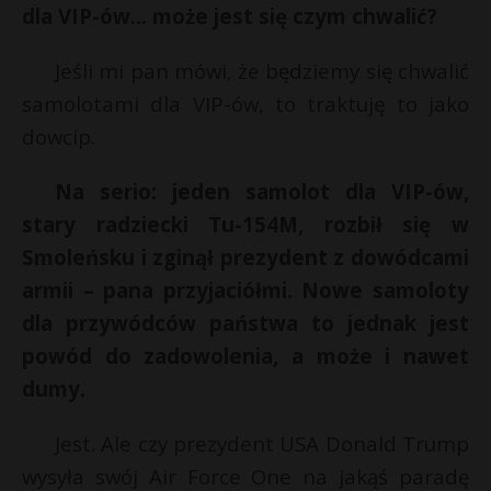
dla VIP-ów… może jest się czym chwalić?
Jeśli mi pan mówi, że będziemy się chwalić
samolotami dla VIP-ów, to traktuję to jako
dowcip.
Na serio: jeden samolot dla VIP-ów,
stary radziecki Tu-154M, rozbił się w
Smoleńsku i zginął prezydent z dowódcami
armii – pana przyjaciółmi. Nowe samoloty
dla przywódców państwa to jednak jest
powód do zadowolenia, a może i nawet
dumy.
Jest. Ale czy prezydent USA Donald Trump
wysyła swój Air Force One na jakąś paradę