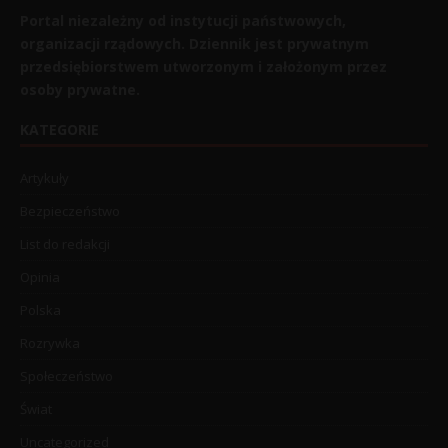
Portal niezależny od instytucji państwowych,
organizacji rządowych. Dziennik jest prywatnym
przedsiębiorstwem utworzonym i założonym przez
osoby prywatne.
KATEGORIE
Artykuły
Bezpieczeństwo
List do redakcji
Opinia
Polska
Rozrywka
Społeczeństwo
Świat
Uncategorized