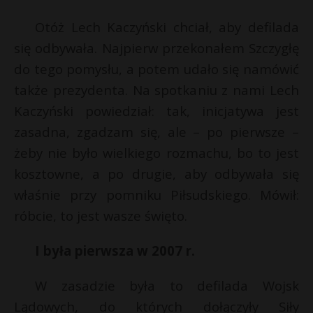
Otóż Lech Kaczyński chciał, aby defilada
się odbywała. Najpierw przekonałem Szczygłę
do tego pomysłu, a potem udało się namówić
także prezydenta. Na spotkaniu z nami Lech
Kaczyński powiedział: tak, inicjatywa jest
zasadna, zgadzam się, ale – po pierwsze –
żeby nie było wielkiego rozmachu, bo to jest
kosztowne, a po drugie, aby odbywała się
właśnie przy pomniku Piłsudskiego. Mówił:
róbcie, to jest wasze święto.
I była pierwsza w 2007 r.
W zasadzie była to defilada Wojsk
Lądowych, do których dołączyły Siły