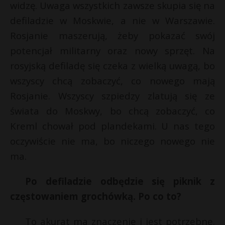
widzę. Uwaga wszystkich zawsze skupia się na
defiladzie w Moskwie, a nie w Warszawie.
Rosjanie maszerują, żeby pokazać swój
potencjał militarny oraz nowy sprzęt. Na
rosyjską defiladę się czeka z wielką uwagą, bo
wszyscy chcą zobaczyć, co nowego mają
Rosjanie. Wszyscy szpiedzy zlatują się ze
świata do Moskwy, bo chcą zobaczyć, co
Kreml chował pod plandekami. U nas tego
oczywiście nie ma, bo niczego nowego nie
ma.
Po defiladzie odbędzie się piknik z
częstowaniem grochówką. Po co to?
To akurat ma znaczenie i jest potrzebne.