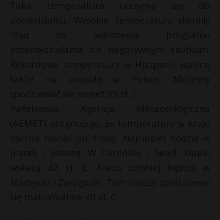
Taka temperatura utrzyma się do
poniedziałku. Wysokie temperatury skłoniły
rząd do wdrożenia programu
przeciwdziałania ich negatywnym skutkom.
Rekordowe temperatury w Hiszpanii wpłyną
także na pogodę w Polsce. Możemy
spodziewać się nawet 33 st. C.
Państwowa Agencja Meteorologiczna
(AEMET) prognozuje, że temperatury w kraju
zaczną rosnąć od środy. Najcieplej będzie w
piątek i sobotę. W Cordobie i Sevilli słupki
wskażą 42 st. C. Nieco zimniej będzie w
Madrycie i Zaragozie. Tam należy spodziewać
się maksymalnie 40 st. C.
t