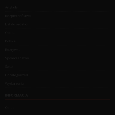
Artykuły
Bezpieczeństwo
List do redakcji
Opinia
Polska
Rozrywka
Społeczeństwo
Świat
Uncategorized
Wydarzenia
INFORMACJA
O nas