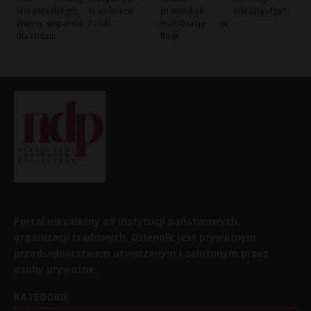
Morawieckiego:
Krajobrazie
przewiduje
odczują ulgę?
Więcej wsparcia
Polski
mobilizację w
dla rodzin
Rosji
Portal niezależny od instytucji państwowych,
organizacji rządowych. Dziennik jest prywatnym
przedsiębiorstwem utworzonym i założonym przez
osoby prywatne.
KATEGORIE