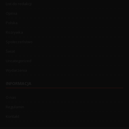
List do redakcji
Opinia
Polska
Rozrywka
Społeczeństwo
Świat
Uncategorized
Wydarzenia
INFORMACJA
O nas
Regulamin
Kontakt