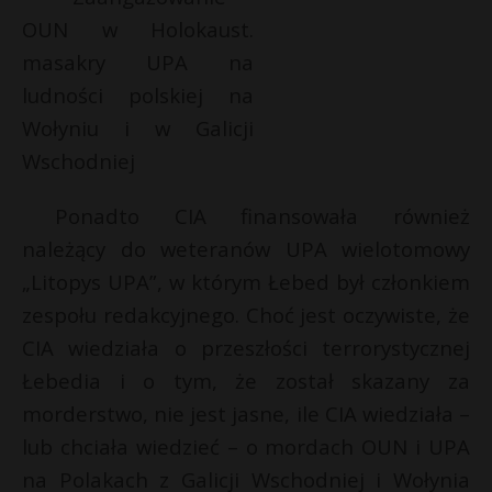
Ponadto CIA finansowała również
należący do weteranów UPA wielotomowy
„Litopys UPA”, w którym Łebed był członkiem
zespołu redakcyjnego. Choć jest oczywiste, że
CIA wiedziała o przeszłości terrorystycznej
Łebedia i o tym, że został skazany za
morderstwo, nie jest jasne, ile CIA wiedziała –
lub chciała wiedzieć – o mordach OUN i UPA
na Polakach z Galicji Wschodniej i Wołynia