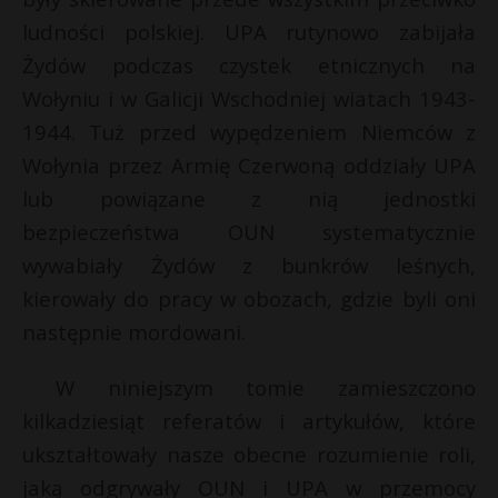
ludności polskiej. UPA rutynowo zabijała
Żydów podczas czystek etnicznych na
Wołyniu i w Galicji Wschodniej wiatach 1943-
1944. Tuż przed wypędzeniem Niemców z
Wołynia przez Armię Czerwoną oddziały UPA
lub powiązane z nią jednostki
bezpieczeństwa OUN systematycznie
wywabiały Żydów z bunkrów leśnych,
kierowały do pracy w obozach, gdzie byli oni
następnie mordowani.
W niniejszym tomie zamieszczono
kilkadziesiąt referatów i artykułów, które
ukształtowały nasze obecne rozumienie roli,
jaką odgrywały OUN i UPA w przemocy