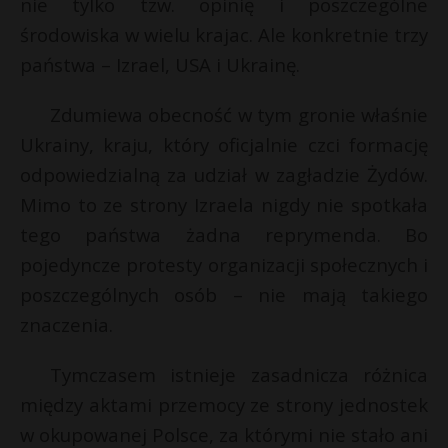
nie tylko tzw. opinię i poszczególne
środowiska w wielu krajac. Ale konkretnie trzy
państwa – Izrael, USA i Ukrainę.
Zdumiewa obecność w tym gronie właśnie
Ukrainy, kraju, który oficjalnie czci formację
odpowiedzialną za udział w zagładzie Żydów.
Mimo to ze strony Izraela nigdy nie spotkała
tego państwa żadna reprymenda. Bo
pojedyncze protesty organizacji społecznych i
poszczególnych osób – nie mają takiego
znaczenia.
Tymczasem istnieje zasadnicza różnica
między aktami przemocy ze strony jednostek
w okupowanej Polsce, za którymi nie stało ani