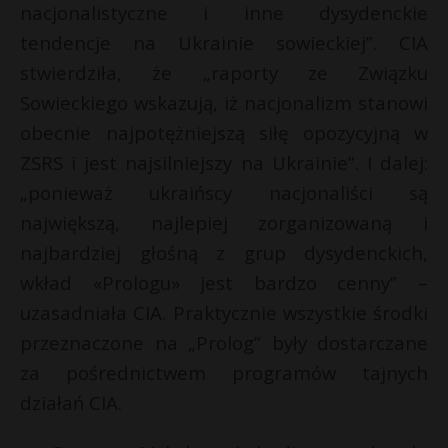
nacjonalistyczne i inne dysydenckie
tendencje na Ukrainie sowieckiej”. CIA
stwierdziła, że „raporty ze Związku
Sowieckiego wskazują, iż nacjonalizm stanowi
obecnie najpotężniejszą siłę opozycyjną w
ZSRS i jest najsilniejszy na Ukrainie”. I dalej:
„ponieważ ukraińscy nacjonaliści są
największą, najlepiej zorganizowaną i
najbardziej głośną z grup dysydenckich,
wkład «Prologu» jest bardzo cenny” –
uzasadniała CIA. Praktycznie wszystkie środki
przeznaczone na „Prolog” były dostarczane
za pośrednictwem programów tajnych
działań CIA.