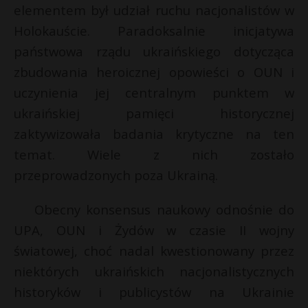
elementem był udział ruchu nacjonalistów w
Holokauście. Paradoksalnie inicjatywa
państwowa rządu ukraińskiego dotycząca
zbudowania heroicznej opowieści o OUN i
uczynienia jej centralnym punktem w
ukraińskiej pamięci historycznej
zaktywizowała badania krytyczne na ten
temat. Wiele z nich zostało
przeprowadzonych poza Ukrainą.
Obecny konsensus naukowy odnośnie do
UPA, OUN i Żydów w czasie II wojny
światowej, choć nadal kwestionowany przez
niektórych ukraińskich nacjonalistycznych
historyków i publicystów na Ukrainie