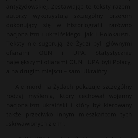
antyżydowskiej. Zestawiając te teksty razem,
autorzy wykorzystują szczególny przełom
dokonujący się w historiografii zarówno
nacjonalizmu ukraińskiego, jak i Holokaustu.
Teksty nie sugerują, że Żydzi byli głównymi
ofiarami OUN i UPA. Statystycznie
największymi ofiarami OUN i UPA byli Polacy,
a na drugim miejscu – sami Ukraińcy.
Ale mord na Żydach pokazuje szczególny
rodzaj myślenia, który cechował wojenny
nacjonalizm ukraiński i który był kierowany
także przeciwko innym mieszkańcom tych
„skrwawionych ziem”.