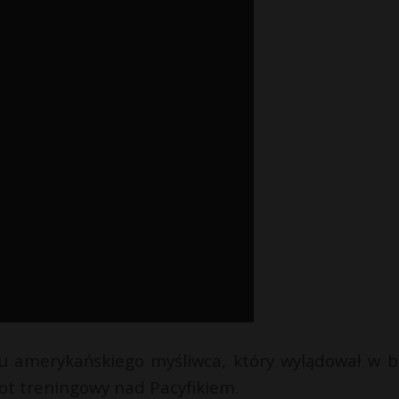
iu amerykańskiego myśliwca, który wylądował w b
lot treningowy nad Pacyfikiem.