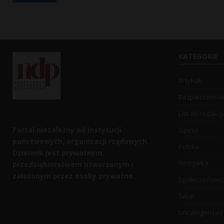
r
KATEGORIE
Artykuły
Bezpieczeńst
List do redakcji
Portal niezależny od instytucji
Opinia
państwowych, organizacji rządowych.
Polska
Dziennik jest prywatnym
Rozrywka
przedsiębiorstwem utworzonym i
założonym przez osoby prywatne.
Społeczeństw
Świat
Uncategorized