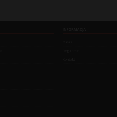
INFORMACJA
O nas
wo
Regulamin
Kontakt
o