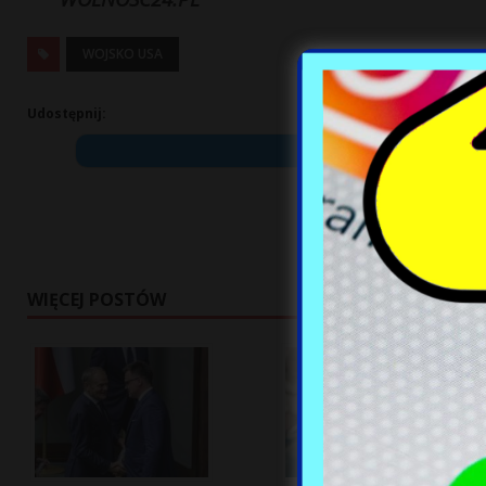
WOJSKO USA
Udostępnij:
WIĘCEJ POSTÓW