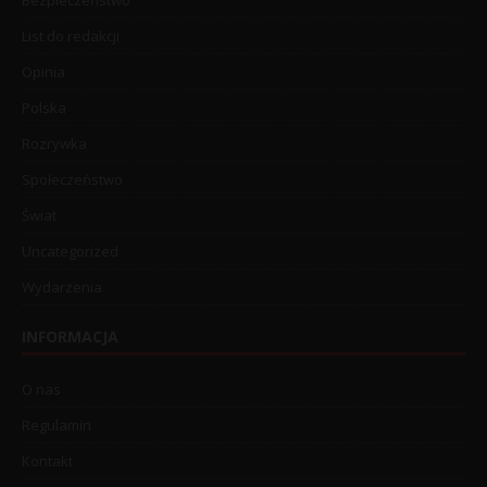
List do redakcji
Opinia
Polska
Rozrywka
Społeczeństwo
Świat
Uncategorized
Wydarzenia
INFORMACJA
O nas
Regulamin
Kontakt