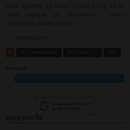
takie zabawki, że nawet policji, która na co
dzień zajmuje się śledztwami i pracą
operacyjną, opadły szczęki.
NEWSWEEK.PL
ANTONI MACIEREWICZ
BEZPIECZEŃSTWO
MON
Udostępnij:
X
WIĘCEJ POSTÓW