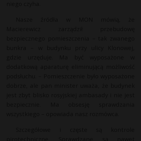
niego czyha.
Nasze źródła w MON mówią, że
Macierewicz zarządził przebudowę
bezpiecznego pomieszczenia – tak zwanego
bunkra – w budynku przy ulicy Klonowej,
gdzie urzęduje. Ma być wyposażone w
dodatkową aparaturę eliminującą możliwość
podsłuchu. – Pomieszczenie było wyposażone
dobrze, ale pan minister uważa, że budynek
jest zbyt blisko rosyjskiej ambasady i nie jest
bezpiecznie. Ma obsesję sprawdzania
wszystkiego – opowiada nasz rozmówca.
Szczegółowe i częste są kontrole
pirotechniczne. Sprawdzane są nawet