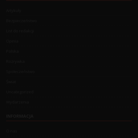
Artykuły
Bezpieczeństwo
List do redakcji
Opinia
Polska
Rozrywka
Społeczeństwo
Świat
Uncategorized
Wydarzenia
INFORMACJA
O nas